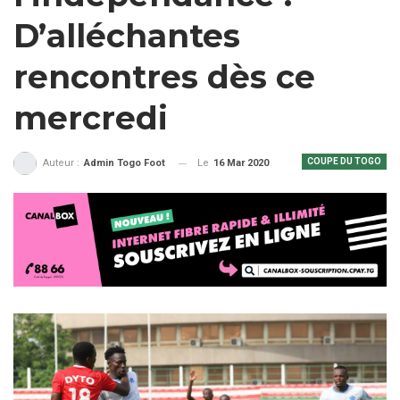
D’alléchantes
rencontres dès ce
mercredi
COUPE DU TOGO
Le
16 Mar 2020
Auteur :
Admin Togo Foot