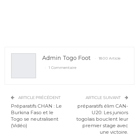
Admin Togo Foot
1800 Article
1 Commentaire
ARTICLE PRÉCÉDENT
ARTICLE SUIVANT
Préparatifs CHAN : Le
préparatifs élim CAN-
Burkina Faso et le
U20: Les juniors
Togo se neutralisent
togolais bouclent leur
(Vidéo)
premier stage avec
une victoire.