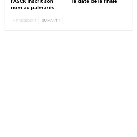
l’ASCK inscrit son
la date de la finale
nom au palmarès
PRÉCÉDENT
SUIVANT