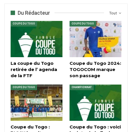
Du Rédacteur
Tout
COUPE DU TOGO
COUPE DU TOGO
La coupe du Togo
Coupe du Togo 2024:
retirée de l’ agenda
TOGOCOM marque
de la FTF
son passage
COUPE DU TOGO
CHAMPIONNAT
Coupe du Togo :
Coupe du Togo : voici