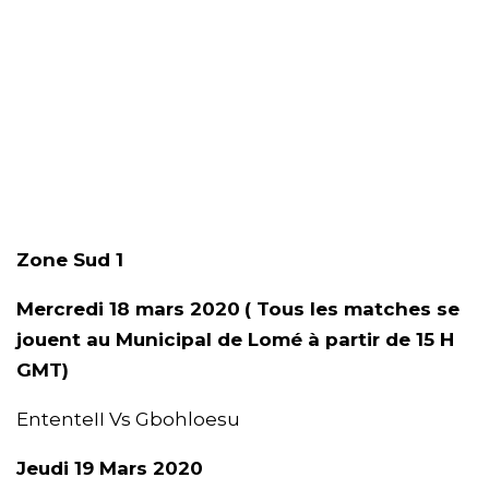
Zone Sud 1
Mercredi 18 mars 2020
( Tous les matches se
jouent au Municipal de Lomé à partir de 15 H
GMT)
EntenteII Vs Gbohloesu
Jeudi 19 Mars 2020