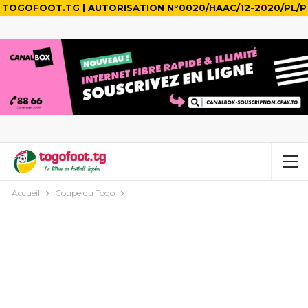
TOGOFOOT.TG | AUTORISATION N°0020/HAAC/12-2020/PL/P
Accueil
Coupe du Togo