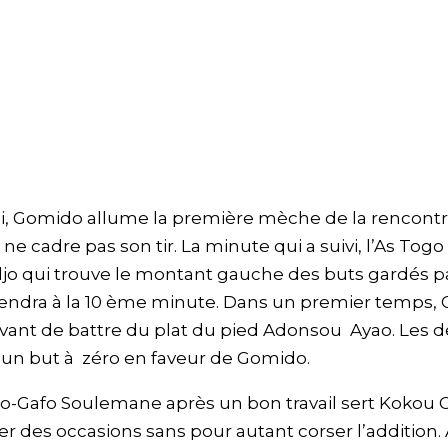
oi, Gomido allume la première mèche de la rencontre
e cadre pas son tir. La minute qui a suivi, l’As Togo
o qui trouve le montant gauche des buts gardés p
iendra à la 10 ème minute. Dans un premier temps, 
avant de battre du plat du pied Adonsou Ayao. Les 
d’un but à zéro en faveur de Gomido.
uro-Gafo Soulemane après un bon travail sert Kokou
er des occasions sans pour autant corser l’addition. 