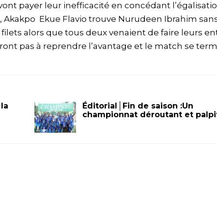
 payer leur inefficacité en concédant l’égalisatio
s, Akakpo Ekue Flavio trouve Nurudeen Ibrahim sans
filets alors que tous deux venaient de faire leurs en
ront pas à reprendre l’avantage et le match se ter
la
Éditorial│Fin de saison :Un
championnat déroutant et palpi