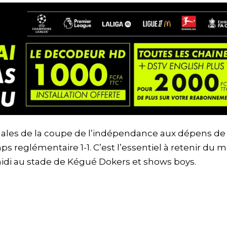
 finales de la coupe de l’indépendance aux dépens de
s reglémentaire 1-1. C’est l’essentiel à retenir du 
midi au stade de Kégué Dokers et shows boys.