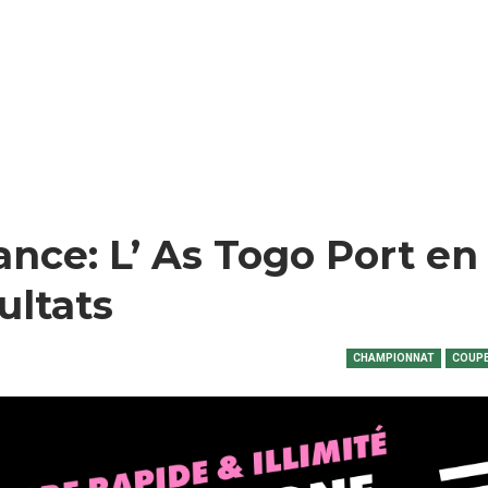
nce: L’ As Togo Port en
ultats
CHAMPIONNAT
COUPE