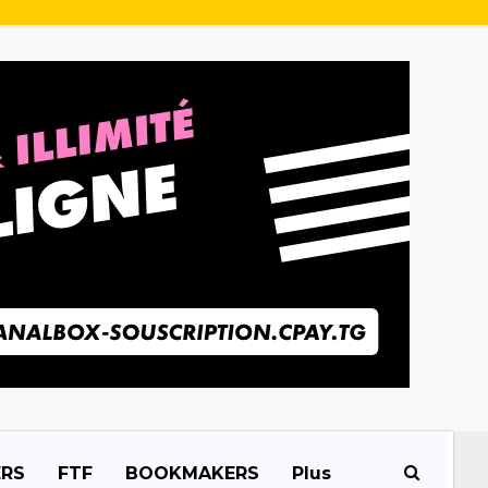
ERS
FTF
BOOKMAKERS
Plus