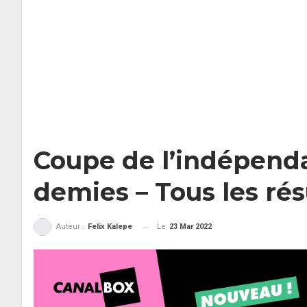
Coupe de l’indépenda
demies – Tous les rés
Le
23 Mar 2022
Auteur :
Felix Kalepe