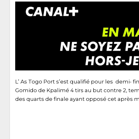
L’ As Togo Port s’est qualifié pour les demi-
Gomido de Kpalimé 4 tirs au but contre 2, temp
des quarts de finale ayant opposé cet après 