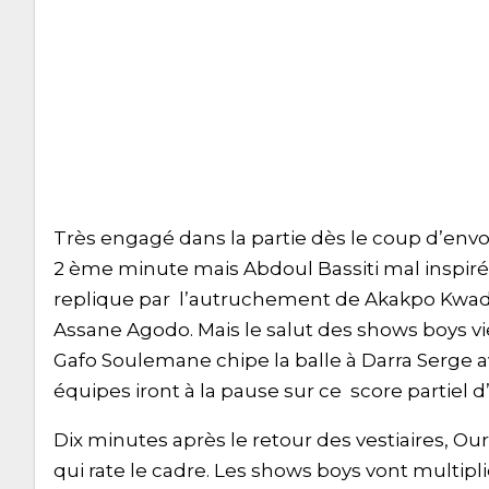
Très engagé dans la partie dès le coup d’env
2 ème minute mais Abdoul Bassiti mal inspiré n
replique par l’autruchement de Akakpo Kwadj
Assane Agodo. Mais le salut des shows boys v
Gafo Soulemane chipe la balle à Darra Serge 
équipes iront à la pause sur ce score partiel 
Dix minutes après le retour des vestiaires, O
qui rate le cadre. Les shows boys vont multipli