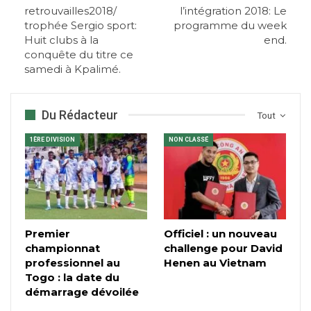
retrouvailles2018/
l’intégration 2018: Le
trophée Sergio sport:
programme du week
Huit clubs à la
end.
conquête du titre ce
samedi à Kpalimé.
Du Rédacteur
Tout
1ÈRE DIVISION
NON CLASSÉ
Premier
Officiel : un nouveau
championnat
challenge pour David
professionnel au
Henen au Vietnam
Togo : la date du
démarrage dévoilée