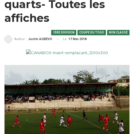
quarts- Toutes les
affiches
1ÈRE DIVISION
COUPE DU TOGO
NON CLASSÉ
Le
17 Mai 2018
Auteur :
Justin AGBEVO