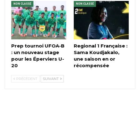
NON CLASSÉ
NON CLASSÉ
Prep tournoi UFOA-B
Regional 1 Française :
: un nouveau stage
Sama Koudjakalo,
pour les Éperviers U-
une saison en or
20
récompensée
PRÉCÉDENT
SUIVANT