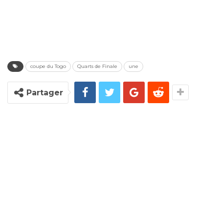
coupe du Togo
Quarts de Finale
une
Partager