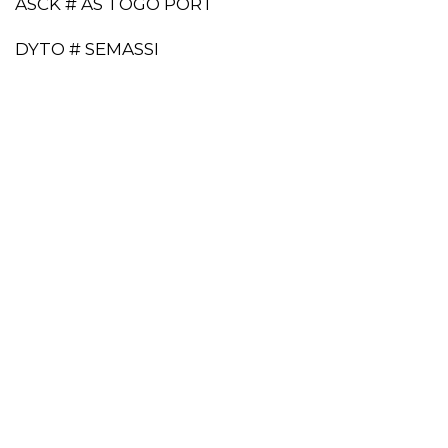
ASCK # AS TOGO PORT
DYTO # SEMASSI