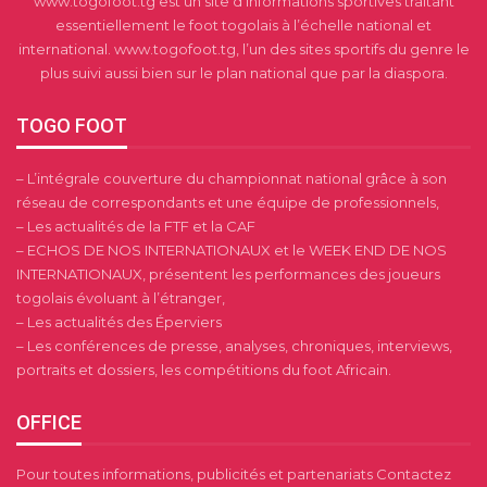
www.togofoot.tg est un site d’informations sportives traitant
essentiellement le foot togolais à l’échelle national et
international. www.togofoot.tg, l’un des sites sportifs du genre le
plus suivi aussi bien sur le plan national que par la diaspora.
TOGO FOOT
– L’intégrale couverture du championnat national grâce à son
réseau de correspondants et une équipe de professionnels,
– Les actualités de la FTF et la CAF
– ECHOS DE NOS INTERNATIONAUX et le WEEK END DE NOS
INTERNATIONAUX, présentent les performances des joueurs
togolais évoluant à l’étranger,
– Les actualités des Éperviers
– Les conférences de presse, analyses, chroniques, interviews,
portraits et dossiers, les compétitions du foot Africain.
OFFICE
Pour toutes informations, publicités et partenariats Contactez