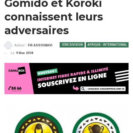
Gomido et Koroki
connaissent leurs
adversaires
1ÈRE DIVISION
AFRIQUE - INTERNATIONAL
Auteur :
Fifi ASSOGBAVI
Le
9 Nov 2018