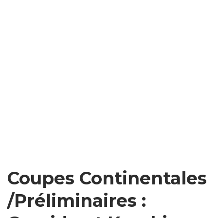
Coupes Continentales
/Préliminaires :