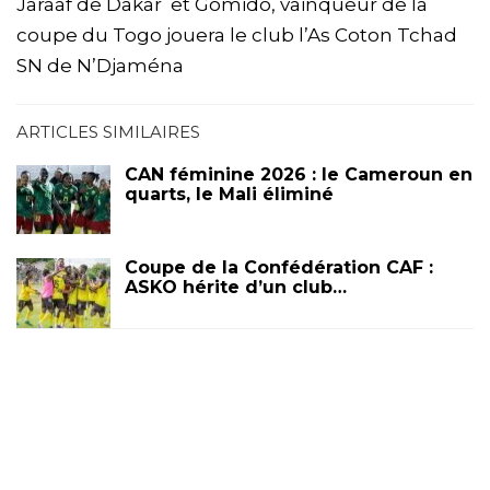
Jaraaf de Dakar et Gomido, vainqueur de la
coupe du Togo jouera le club l’As Coton Tchad
SN de N’Djaména
ARTICLES SIMILAIRES
CAN féminine 2026 : le Cameroun en
quarts, le Mali éliminé
Coupe de la Confédération CAF :
ASKO hérite d’un club…