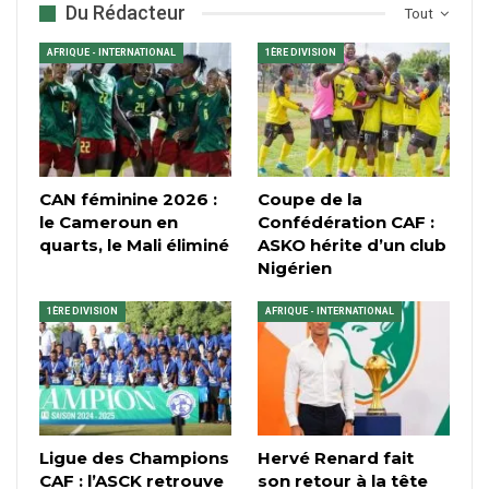
Du Rédacteur
Tout
AFRIQUE - INTERNATIONAL
1ÈRE DIVISION
CAN féminine 2026 :
Coupe de la
le Cameroun en
Confédération CAF :
quarts, le Mali éliminé
ASKO hérite d’un club
Nigérien
1ÈRE DIVISION
AFRIQUE - INTERNATIONAL
Ligue des Champions
Hervé Renard fait
CAF : l’ASCK retrouve
son retour à la tête