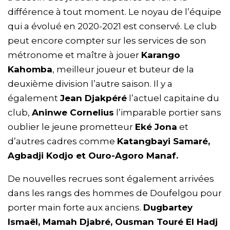
différence à tout moment. Le noyau de l’équipe
qui a évolué en 2020-2021 est conservé. Le club
peut encore compter sur les services de son
métronome et maître à jouer
Karango
Kahomba
, meilleur joueur et buteur de la
deuxième division l’autre saison. Il y a
également
Jean Djakpéré
l’actuel capitaine du
club,
Aninwe Cornelius
l’imparable portier sans
oublier le jeune prometteur
Eké Jona
et
d’autres cadres comme
Katangbayi Samaré,
Agbadji Kodjo et Ouro-Agoro Manaf.
De nouvelles recrues sont également arrivées
dans les rangs des hommes de Doufelgou pour
porter main forte aux anciens.
Dugbartey
Ismaël, Mamah Djabré, Ousman Touré El Hadj