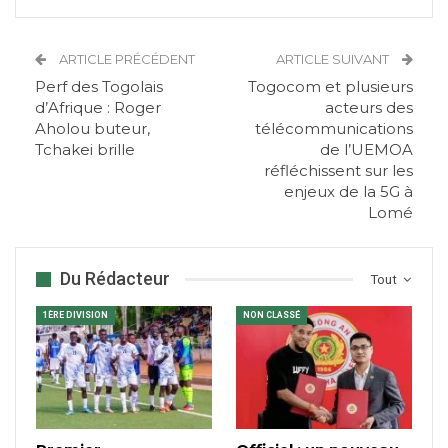
ARTICLE PRÉCÉDENT
ARTICLE SUIVANT
Perf des Togolais
Togocom et plusieurs
d’Afrique : Roger
acteurs des
Aholou buteur,
télécommunications
Tchakei brille
de l’UEMOA
réfléchissent sur les
enjeux de la 5G à
Lomé
Du Rédacteur
Tout
1ÈRE DIVISION
NON CLASSÉ