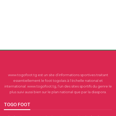
www.togofoot.tg est un site d’informations sportives traitant
essentiellement le foot togolais à l’échelle national et
international. www.togofoot.tg, l’un des sites sportifs du genre le
plus suivi aussi bien sur le plan national que par la diaspora.
TOGO FOOT