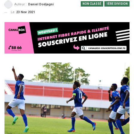
NON CLASSÉ
1ÈRE DIVISION
Auteur :
Daniel Dodjagni
Le
23 Nov 2021