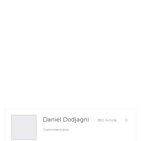
Daniel Dodjagni
382 Article
0
Commentaire