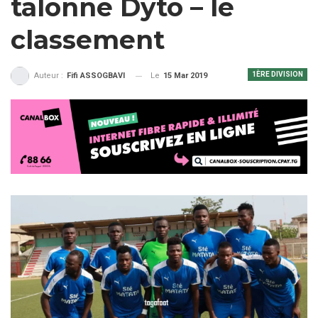
talonne Dyto – le
classement
1ÈRE DIVISION
Le
15 Mar 2019
Auteur :
Fifi ASSOGBAVI