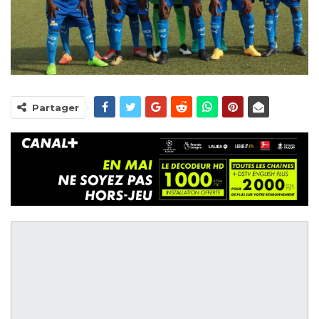
Partager