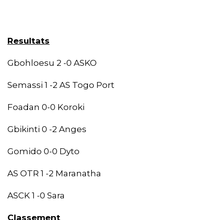
Resultats
Gbohloesu 2 -0 ASKO
Semassi 1 -2 AS Togo Port
Foadan 0-0 Koroki
Gbikinti 0 -2 Anges
Gomido 0-0 Dyto
AS OTR 1 -2 Maranatha
ASCK 1 -0 Sara
Classement