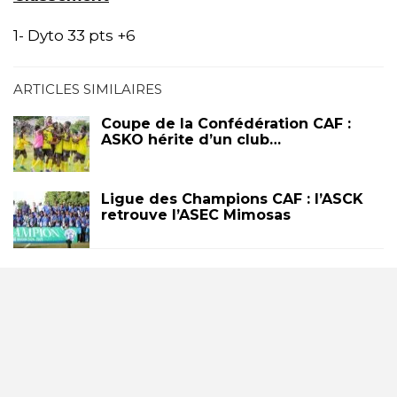
1- Dyto 33 pts +6
ARTICLES SIMILAIRES
Coupe de la Confédération CAF :
ASKO hérite d’un club…
Ligue des Champions CAF : l’ASCK
retrouve l’ASEC Mimosas