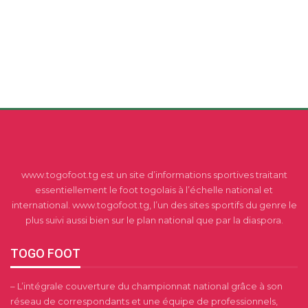
www.togofoot.tg est un site d’informations sportives traitant
essentiellement le foot togolais à l’échelle national et
international. www.togofoot.tg, l’un des sites sportifs du genre le
plus suivi aussi bien sur le plan national que par la diaspora.
TOGO FOOT
– L’intégrale couverture du championnat national grâce à son
réseau de correspondants et une équipe de professionnels,