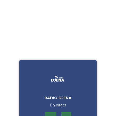
RADIO DJENA
En direct