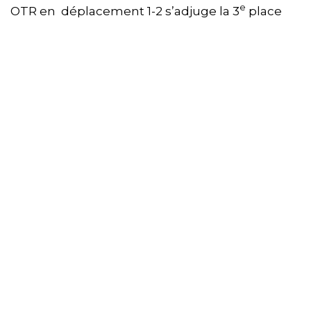
e
OTR en déplacement 1-2 s’adjuge la 3
place