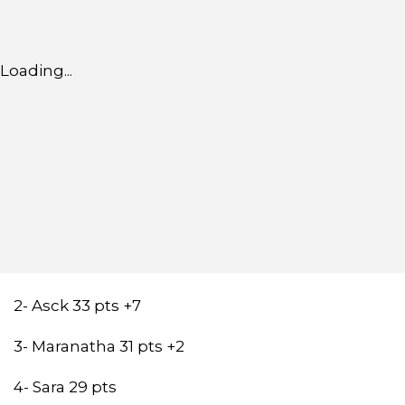
Loading...
2- Asck 33 pts +7
3- Maranatha 31 pts +2
4- Sara 29 pts