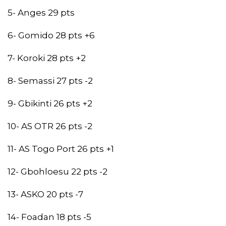
5- Anges 29 pts
6- Gomido 28 pts +6
7- Koroki 28 pts +2
8- Semassi 27 pts -2
9- Gbikinti 26 pts +2
10- AS OTR 26 pts -2
11- AS Togo Port 26 pts +1
12- Gbohloesu 22 pts -2
13- ASKO 20 pts -7
14- Foadan 18 pts -5