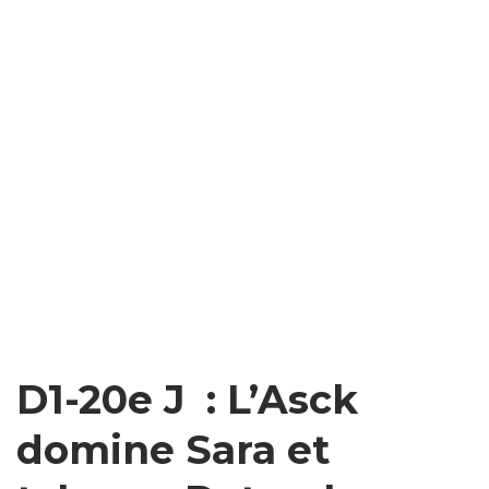
D1-20e J : L’Asck
domine Sara et