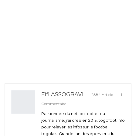
Fifi ASSOGBAVI
2884 Article
1
Commentaire
Passionnée du net, du foot et du
journalisme, j'ai créé en 2013, togofoot.info
pour relayer les infos sur le football
togolais. Grande fan des éperviers du