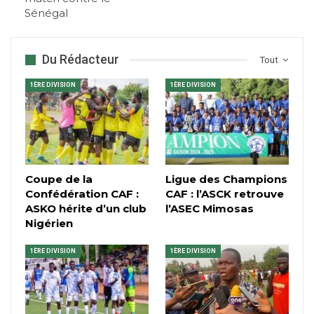
Sénégal
Du Rédacteur
Tout
1ÈRE DIVISION
1ÈRE DIVISION
Coupe de la
Ligue des Champions
Confédération CAF :
CAF : l’ASCK retrouve
ASKO hérite d’un club
l’ASEC Mimosas
Nigérien
1ÈRE DIVISION
1ÈRE DIVISION