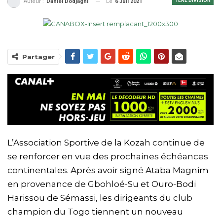
1ÈRE DIVISION
Le
6 Juil 2021
Auteur :
Daniel Dodjagni
Partager
L’Association Sportive de la Kozah continue de
se renforcer en vue des prochaines échéances
continentales. Après avoir signé Ataba Magnim
en provenance de Gbohloé-Su et Ouro-Bodi
Harissou de Sémassi, les dirigeants du club
champion du Togo tiennent un nouveau