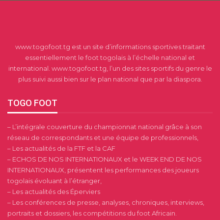
www.togofoot.tg est un site d’informations sportives traitant
essentiellement le foot togolais à l’échelle national et
international. www.togofoot.tg, l’un des sites sportifs du genre le
plus suivi aussi bien sur le plan national que par la diaspora.
TOGO FOOT
– L’intégrale couverture du championnat national grâce à son
réseau de correspondants et une équipe de professionnels,
– Les actualités de la FTF et la CAF
– ECHOS DE NOS INTERNATIONAUX et le WEEK END DE NOS
INTERNATIONAUX, présentent les performances des joueurs
togolais évoluant à l’étranger,
– Les actualités des Éperviers
– Les conférences de presse, analyses, chroniques, interviews,
portraits et dossiers, les compétitions du foot Africain.