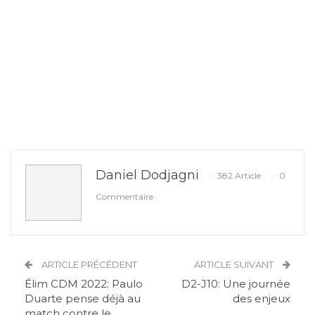
Daniel Dodjagni
382 Article
0
Commentaire
ARTICLE PRÉCÉDENT
ARTICLE SUIVANT
Élim CDM 2022: Paulo
D2-J10: Une journée
Duarte pense déjà au
des enjeux
match contre le