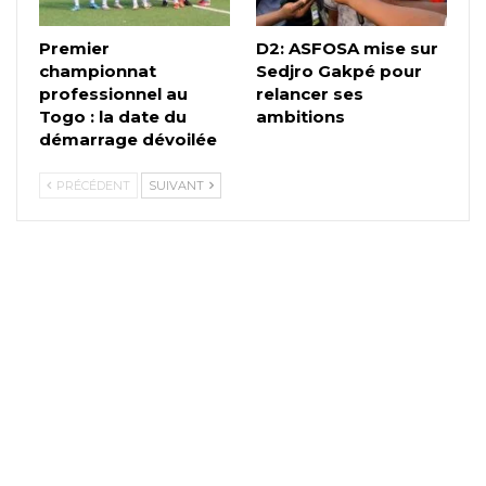
Premier
D2: ASFOSA mise sur
championnat
Sedjro Gakpé pour
professionnel au
relancer ses
Togo : la date du
ambitions
démarrage dévoilée
PRÉCÉDENT
SUIVANT