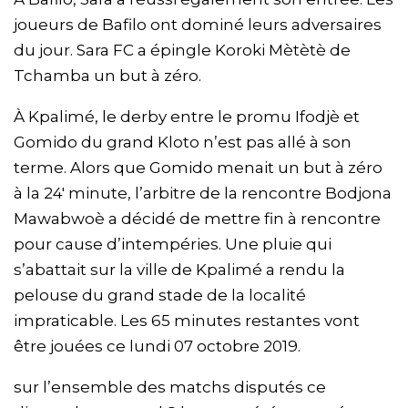
joueurs de Bafilo ont dominé leurs adversaires
du jour. Sara FC a épingle Koroki Mètètè de
Tchamba un but à zéro.
À Kpalimé, le derby entre le promu Ifodjè et
Gomido du grand Kloto n’est pas allé à son
terme. Alors que Gomido menait un but à zéro
à la 24′ minute, l’arbitre de la rencontre Bodjona
Mawabwoè a décidé de mettre fin à rencontre
pour cause d’intempéries. Une pluie qui
s’abattait sur la ville de Kpalimé a rendu la
pelouse du grand stade de la localité
impraticable. Les 65 minutes restantes vont
être jouées ce lundi 07 octobre 2019.
sur l’ensemble des matchs disputés ce