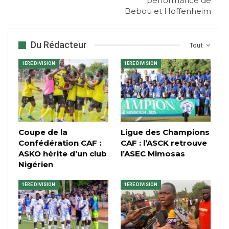
performance de
Bebou et Hoffenheim
Du Rédacteur
Tout
1ÈRE DIVISION
1ÈRE DIVISION
Coupe de la
Ligue des Champions
Confédération CAF :
CAF : l’ASCK retrouve
ASKO hérite d’un club
l’ASEC Mimosas
Nigérien
1ÈRE DIVISION
1ÈRE DIVISION