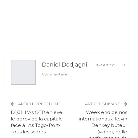
Daniel Dodjagni
382 Article
0
Commentaire
ARTICLE PRÉCÉDENT
ARTICLE SUIVANT
D1/J1: L’As OTR enlève
Week end de nos
le derby de la capitale
internationaux: kevin
face à l’As Togo-Port-
Denkey buteur
Tous les scores
(vidéo), belle