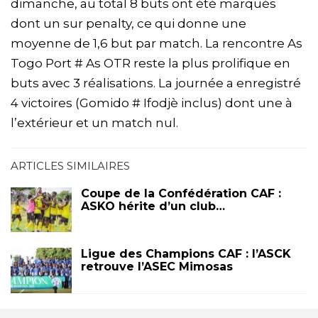
dimanche, au total 8 buts ont été marqués
dont un sur penalty, ce qui donne une
moyenne de 1,6 but par match. La rencontre As
Togo Port # As OTR reste la plus prolifique en
buts avec 3 réalisations. La journée a enregistré
4 victoires (Gomido # Ifodjè inclus) dont une à
l’extérieur et un match nul.
ARTICLES SIMILAIRES
Coupe de la Confédération CAF :
ASKO hérite d’un club…
Ligue des Champions CAF : l’ASCK
retrouve l’ASEC Mimosas