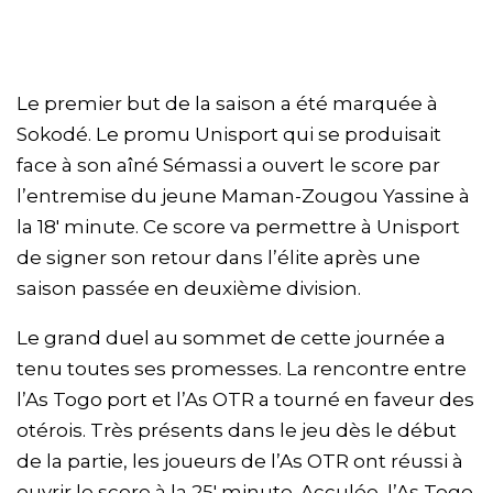
Le premier but de la saison a été marquée à
Sokodé. Le promu Unisport qui se produisait
face à son aîné Sémassi a ouvert le score par
l’entremise du jeune Maman-Zougou Yassine à
la 18′ minute. Ce score va permettre à Unisport
de signer son retour dans l’élite après une
saison passée en deuxième division.
Le grand duel au sommet de cette journée a
tenu toutes ses promesses. La rencontre entre
l’As Togo port et l’As OTR a tourné en faveur des
otérois. Très présents dans le jeu dès le début
de la partie, les joueurs de l’As OTR ont réussi à
ouvrir le score à la 25′ minute. Acculée, l’As Togo