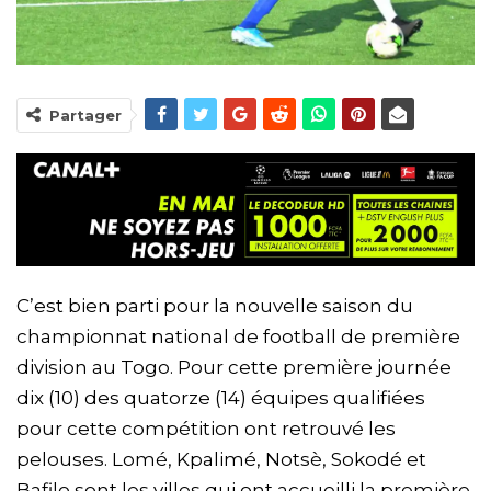
Partager
C’est bien parti pour la nouvelle saison du
championnat national de football de première
division au Togo. Pour cette première journée
dix (10) des quatorze (14) équipes qualifiées
pour cette compétition ont retrouvé les
pelouses. Lomé, Kpalimé, Notsè, Sokodé et
Bafilo sont les villes qui ont accueilli la première