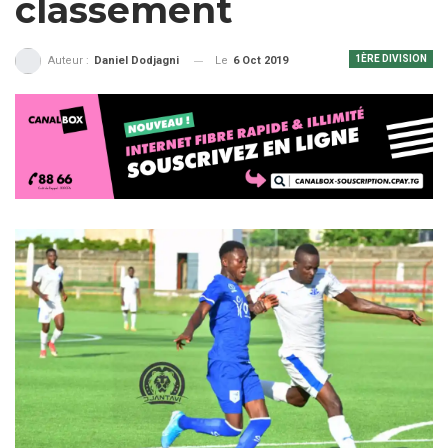
classement
1ÈRE DIVISION
Le
6 Oct 2019
Auteur :
Daniel Dodjagni