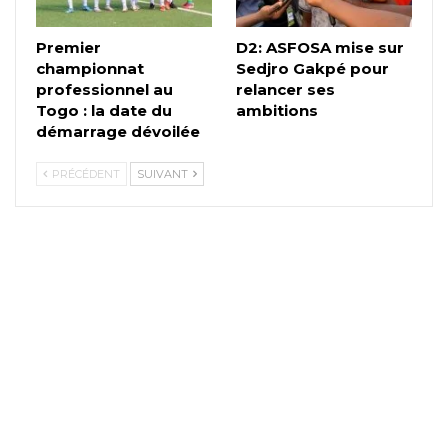
Premier
D2: ASFOSA mise sur
championnat
Sedjro Gakpé pour
professionnel au
relancer ses
Togo : la date du
ambitions
démarrage dévoilée
PRÉCÉDENT
SUIVANT