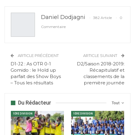
Daniel Dodjagni
382 Article
0
Commentaire
ARTICLE PRÉCÉDENT
ARTICLE SUIVANT
D1-J2 : As OTR 0-1
D2/Saison 2018-2019:
Gomido : le Hold up
Récapitulatif et
parfait des Show Boys
classements de la
– Tous les résultats
première journée
Du Rédacteur
Tout
1ÈRE DIVISION
1ÈRE DIVISION