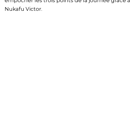
empocher les trois points de la journée grâce à
Nukafu Victor.