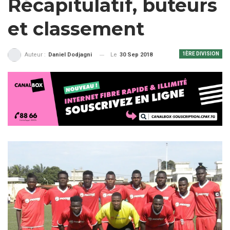
Récapitulatif, buteurs
et classement
1ÈRE DIVISION
Le
30 Sep 2018
Auteur :
Daniel Dodjagni