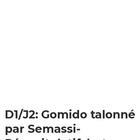
D1/J2: Gomido talonné
par Semassi-