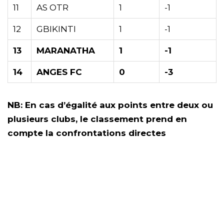
11
AS OTR
1
-1
12
GBIKINTI
1
-1
13
MARANATHA
1
-1
14
ANGES FC
0
-3
NB: En cas d’égalité aux points entre deux ou
plusieurs clubs, le classement prend en
compte la confrontations directes