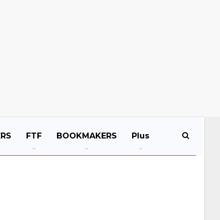
ERS
FTF
BOOKMAKERS
Plus