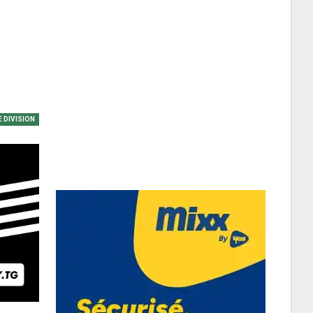
 DIVISION