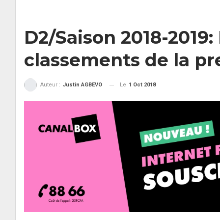
D2/Saison 2018-2019: 
classements de la pr
Le
1 Oct 2018
Auteur :
Justin AGBEVO