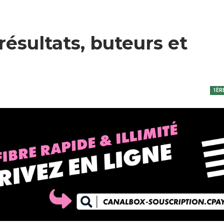
 résultats, buteurs et
1ÈR