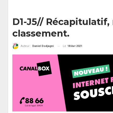
D1-J5// Récapitulatif,
classement.
Le
18 Avr 2021
Auteur :
Daniel Dodjagni