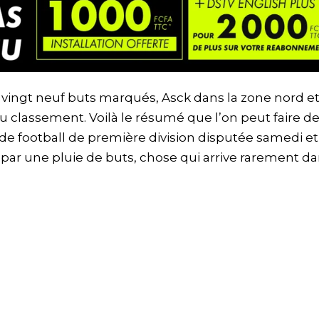
, vingt neuf buts marqués, Asck dans la zone nord e
classement. Voilà le résumé que l’on peut faire de
e football de première division disputée samedi et
ar une pluie de buts, chose qui arrive rarement da