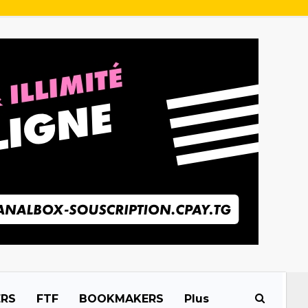
ERS
FTF
BOOKMAKERS
Plus