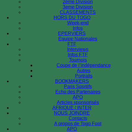
2ème Division
3eme Division
CLASSEMENTS
HORS DU TOGO
Week-end
Infos
EPERVIERS
Equipe Nationales
FTF
Interviews
Infos FTF
Tournois
Coupe de l’indépendance
Autres
Portraits
BOOKMAKERS
Paris Sportifs
Echo des Partenaires
APO
Articles sponsorisés
AFRIQUE / INTER
NOUS JOINDRE
Contacts
A propos de Togo Foot
APO