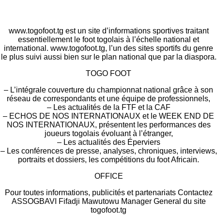
www.togofoot.tg est un site d’informations sportives traitant
essentiellement le foot togolais à l’échelle national et
international. www.togofoot.tg, l’un des sites sportifs du genre
le plus suivi aussi bien sur le plan national que par la diaspora.
TOGO FOOT
– L’intégrale couverture du championnat national grâce à son
réseau de correspondants et une équipe de professionnels,
– Les actualités de la FTF et la CAF
– ECHOS DE NOS INTERNATIONAUX et le WEEK END DE
NOS INTERNATIONAUX, présentent les performances des
joueurs togolais évoluant à l’étranger,
– Les actualités des Éperviers
– Les conférences de presse, analyses, chroniques, interviews,
portraits et dossiers, les compétitions du foot Africain.
OFFICE
Pour toutes informations, publicités et partenariats Contactez
ASSOGBAVI Fifadji Mawutowu Manager General du site
togofoot.tg