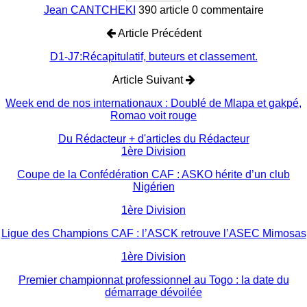
Jean CANTCHEKI
390 article
0 commentaire
Article Précédent
D1-J7:Récapitulatif, buteurs et classement.
Article Suivant
Week end de nos internationaux : Doublé de Mlapa et gakpé,
Romao voit rouge
Du Rédacteur
+ d'articles du Rédacteur
1ère Division
Coupe de la Confédération CAF : ASKO hérite d’un club
Nigérien
1ère Division
Ligue des Champions CAF : l’ASCK retrouve l’ASEC Mimosas
1ère Division
Premier championnat professionnel au Togo : la date du
démarrage dévoilée