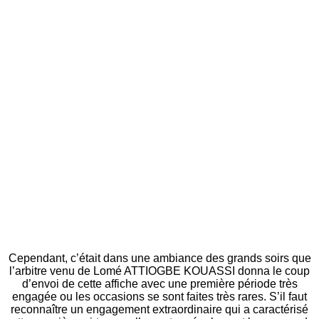
Cependant, c’était dans une ambiance des grands soirs que
l’arbitre venu de Lomé ATTIOGBE KOUASSI donna le coup
d’envoi de cette affiche avec une première période très
engagée ou les occasions se sont faites très rares. S’il faut
reconnaître un engagement extraordinaire qui a caractérisé