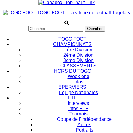
TOGO FOOT - La vitrine du football Togolais
TOGO FOOT
CHAMPIONNATS
1ère Division
2ème Division
3eme Division
CLASSEMENTS
HORS DU TOGO
Week-end
Infos
EPERVIERS
Equipe Nationales
FTF
Interviews
Infos FTF
Tournois
Coupe de l’indépendance
Autres
Portraits