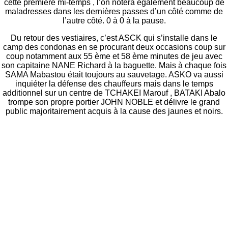
cette première mi-temps , l’on notera également beaucoup de
maladresses dans les dernières passes d’un côté comme de
l’autre côté. 0 à 0 à la pause.
Du retour des vestiaires, c’est ASCK qui s’installe dans le
camp des condonas en se procurant deux occasions coup sur
coup notamment aux 55 ème et 58 ème minutes de jeu avec
son capitaine NANE Richard à la baguette. Mais à chaque fois
SAMA Mabastou était toujours au sauvetage. ASKO va aussi
inquiéter la défense des chauffeurs mais dans le temps
additionnel sur un centre de TCHAKEI Marouf , BATAKI Abalo
trompe son propre portier JOHN NOBLE et délivre le grand
public majoritairement acquis à la cause des jaunes et noirs.