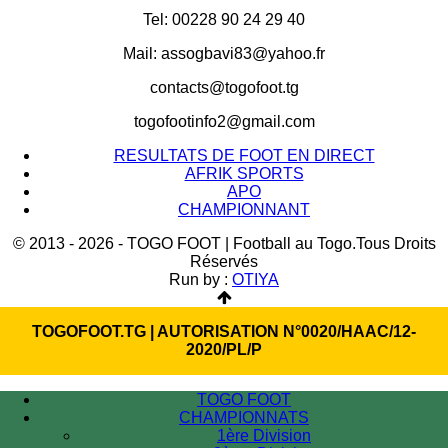
Tel: 00228 90 24 29 40
Mail: assogbavi83@yahoo.fr
contacts@togofoot.tg
togofootinfo2@gmail.com
RESULTATS DE FOOT EN DIRECT
AFRIK SPORTS
APO
CHAMPIONNANT
© 2013 - 2026 - TOGO FOOT | Football au Togo.Tous Droits
Réservés
Run by :
OTIYA
TOGOFOOT.TG | AUTORISATION N°0020/HAAC/12-
2020/PL/P
TOGO FOOT
CHAMPIONNATS
1ère Division