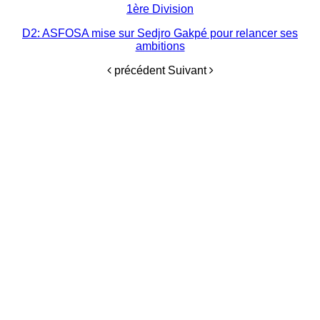
1ère Division
D2: ASFOSA mise sur Sedjro Gakpé pour relancer ses
ambitions
précédent
Suivant