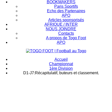
BOOKMAKERS
Paris Sportifs
Echo des Partenaires
APO
Articles sponsorisés
AFRIQUE / INTER
NOUS JOINDRE
Contacts
A propos de Togo Foot
APO
Accueil
Championnat
1ère Division
D1-J7:Récapitulatif, buteurs et classement.