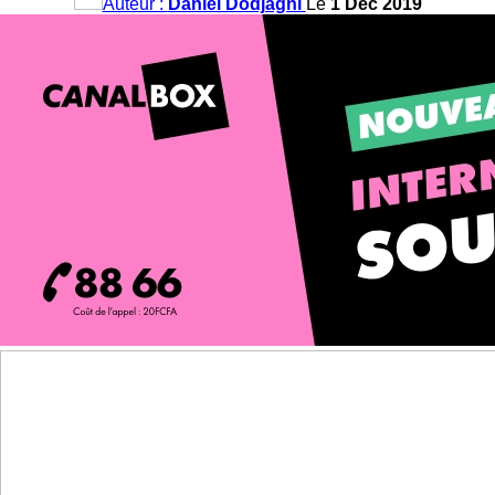
Auteur :
Daniel Dodjagni
Le
1 Déc 2019