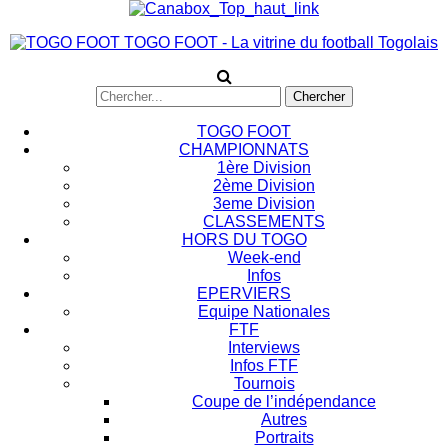
TOGO FOOT - La vitrine du football Togolais
TOGO FOOT
CHAMPIONNATS
1ère Division
2ème Division
3eme Division
CLASSEMENTS
HORS DU TOGO
Week-end
Infos
EPERVIERS
Equipe Nationales
FTF
Interviews
Infos FTF
Tournois
Coupe de l’indépendance
Autres
Portraits