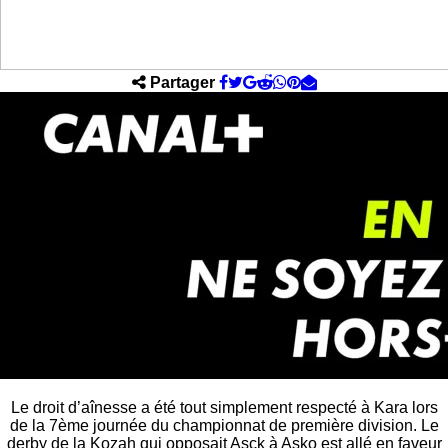
Partager
Le droit d’aînesse a été tout simplement respecté à Kara lors
de la 7ème journée du championnat de première division. Le
derby de la Kozah qui opposait Asck à Asko est allé en faveur