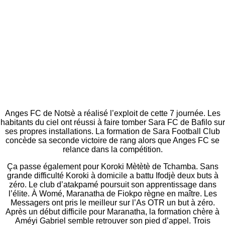
Anges FC de Notsè a réalisé l’exploit de cette 7 journée. Les
habitants du ciel ont réussi à faire tomber Sara FC de Bafilo sur
ses propres installations. La formation de Sara Football Club
concède sa seconde victoire de rang alors que Anges FC se
relance dans la compétition.
Ça passe également pour Koroki Mètètè de Tchamba. Sans
grande difficulté Koroki à domicile a battu Ifodjè deux buts à
zéro. Le club d’atakpamé poursuit son apprentissage dans
l’élite. À Womé, Maranatha de Fiokpo règne en maître. Les
Messagers ont pris le meilleur sur l’As OTR un but à zéro.
Après un début difficile pour Maranatha, la formation chère à
Améyi Gabriel semble retrouver son pied d’appel. Trois