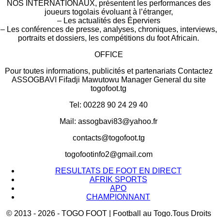
NOS INTERNATIONAUX, présentent les performances des
joueurs togolais évoluant à l’étranger,
– Les actualités des Éperviers
– Les conférences de presse, analyses, chroniques, interviews,
portraits et dossiers, les compétitions du foot Africain.
OFFICE
Pour toutes informations, publicités et partenariats Contactez
ASSOGBAVI Fifadji Mawutowu Manager General du site
togofoot.tg
Tel: 00228 90 24 29 40
Mail: assogbavi83@yahoo.fr
contacts@togofoot.tg
togofootinfo2@gmail.com
RESULTATS DE FOOT EN DIRECT
AFRIK SPORTS
APO
CHAMPIONNANT
© 2013 - 2026 - TOGO FOOT | Football au Togo.Tous Droits