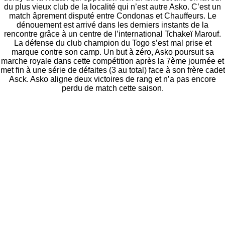
du plus vieux club de la localité qui n’est autre Asko. C’est un
match âprement disputé entre Condonas et Chauffeurs. Le
dénouement est arrivé dans les derniers instants de la
rencontre grâce à un centre de l’international Tchakeï Marouf.
La défense du club champion du Togo s’est mal prise et
marque contre son camp. Un but à zéro, Asko poursuit sa
marche royale dans cette compétition après la 7ème journée et
met fin à une série de défaites (3 au total) face à son frère cadet
Asck. Asko aligne deux victoires de rang et n’a pas encore
perdu de match cette saison.