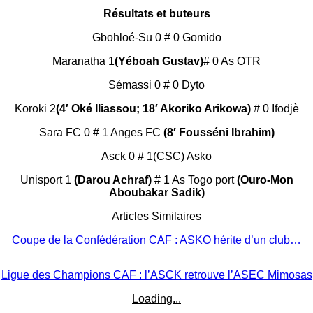
Résultats et buteurs
Gbohloé-Su 0 # 0 Gomido
Maranatha 1
(Yéboah Gustav)
# 0 As OTR
Sémassi 0 # 0 Dyto
Koroki 2
(4′ Oké Iliassou; 18′ Akoriko Arikowa)
# 0 Ifodjè
Sara FC 0 # 1 Anges FC
(8′ Fousséni Ibrahim)
Asck 0 # 1(CSC) Asko
Unisport 1
(Darou Achraf)
# 1 As Togo port
(Ouro-Mon
Aboubakar Sadik)
Articles Similaires
Coupe de la Confédération CAF : ASKO hérite d’un club…
Ligue des Champions CAF : l’ASCK retrouve l’ASEC Mimosas
Loading...