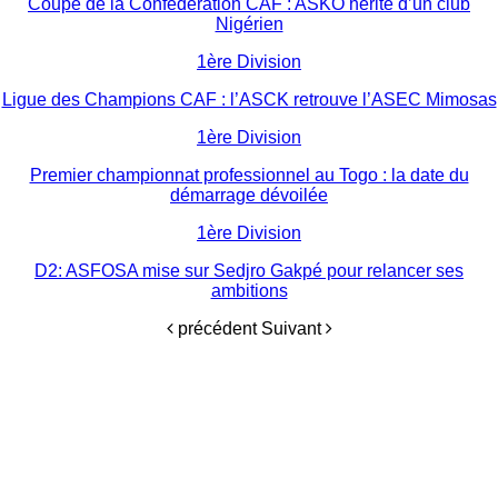
Coupe de la Confédération CAF : ASKO hérite d’un club
Nigérien
1ère Division
Ligue des Champions CAF : l’ASCK retrouve l’ASEC Mimosas
1ère Division
Premier championnat professionnel au Togo : la date du
démarrage dévoilée
1ère Division
D2: ASFOSA mise sur Sedjro Gakpé pour relancer ses
ambitions
précédent
Suivant