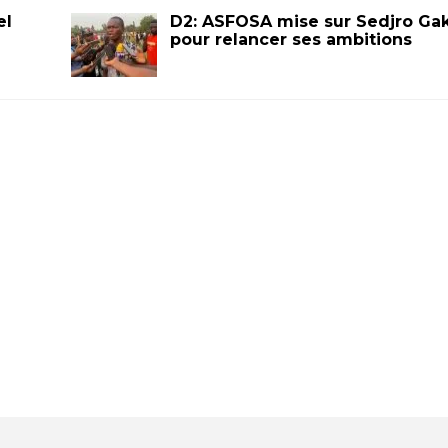
el
D2: ASFOSA mise sur Sedjro Ga
pour relancer ses ambitions