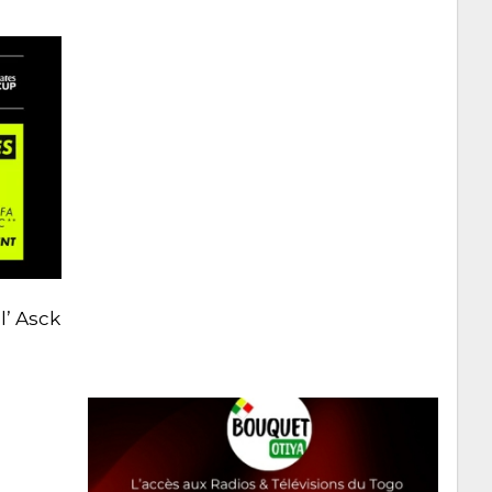
l’ Asck