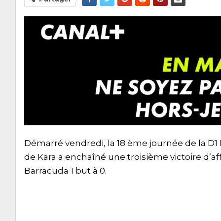
Démarré vendredi, la 18 ème journée de la D1 L
de Kara a enchaîné une troisième victoire d’aff
Barracuda 1 but à 0.