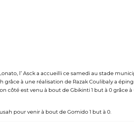
onato, l’ Asck a accueilli ce samedi au stade munici
h grâce à une réalisation de Razak Coulibaly a épingl
on côté est venu à bout de Gbikinti 1 but à 0 grâce à
sah pour venir à bout de Gomido 1 but à 0.