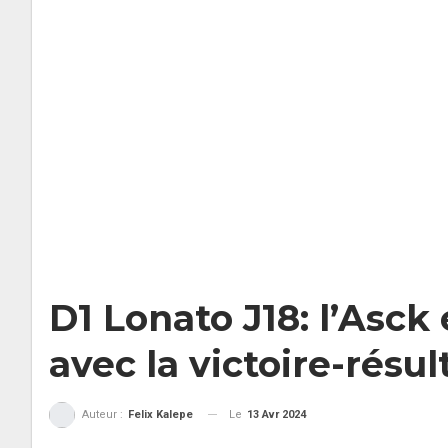
D1 Lonato J18: l’Asc
avec la victoire-résul
Le
13 Avr 2024
Auteur :
Felix Kalepe