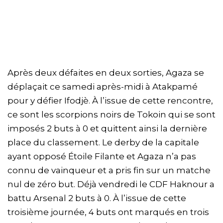
Après deux défaites en deux sorties, Agaza se
déplaçait ce samedi après-midi à Atakpamé
pour y défier Ifodjè. À l’issue de cette rencontre,
ce sont les scorpions noirs de Tokoin qui se sont
imposés 2 buts à 0 et quittent ainsi la dernière
place du classement. Le derby de la capitale
ayant opposé Étoile Filante et Agaza n’a pas
connu de vainqueur et a pris fin sur un matche
nul de zéro but. Déjà vendredi le CDF Haknour a
battu Arsenal 2 buts à 0. À l’issue de cette
troisième journée, 4 buts ont marqués en trois