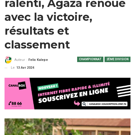
ralenti, Agaza renoue
avec la victoire,
résultats et
classement
CHAMPIONNAT
2ÈME DIVISION
Auteur :
Felix Kalepe
Le
13 Avr 2024