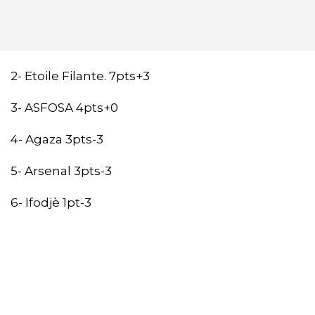
2- Etoile Filante. 7pts+3
3- ASFOSA 4pts+0
4- Agaza 3pts-3
5- Arsenal 3pts-3
6- Ifodjè 1pt-3