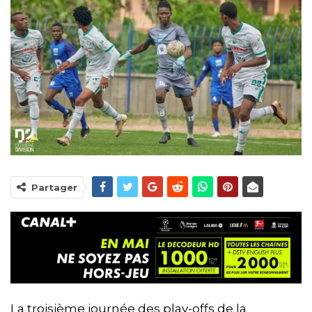
Partager
La troisième journée des play-offs de la