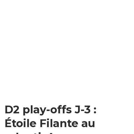
D2 play-offs J-3 :
Étoile Filante au