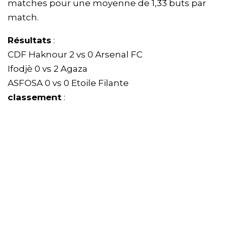
matches pour une moyenne de 1,33 buts par
match.
Résultats
:
CDF Haknour 2 vs 0 Arsenal FC
Ifodjè 0 vs 2 Agaza
ASFOSA 0 vs 0 Etoile Filante
classement
: