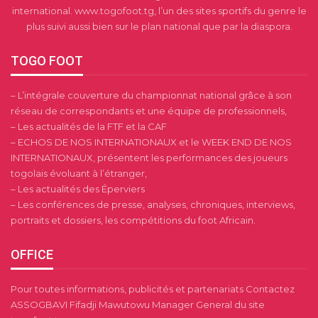
international. www.togofoot.tg, l’un des sites sportifs du genre le
plus suivi aussi bien sur le plan national que par la diaspora.
TOGO FOOT
– L’intégrale couverture du championnat national grâce à son
réseau de correspondants et une équipe de professionnels,
– Les actualités de la FTF et la CAF
– ECHOS DE NOS INTERNATIONAUX et le WEEK END DE NOS
INTERNATIONAUX, présentent les performances des joueurs
togolais évoluant à l’étranger,
– Les actualités des Éperviers
– Les conférences de presse, analyses, chroniques, interviews,
portraits et dossiers, les compétitions du foot Africain.
OFFICE
Pour toutes informations, publicités et partenariats Contactez
ASSOGBAVI Fifadji Mawutowu Manager General du site