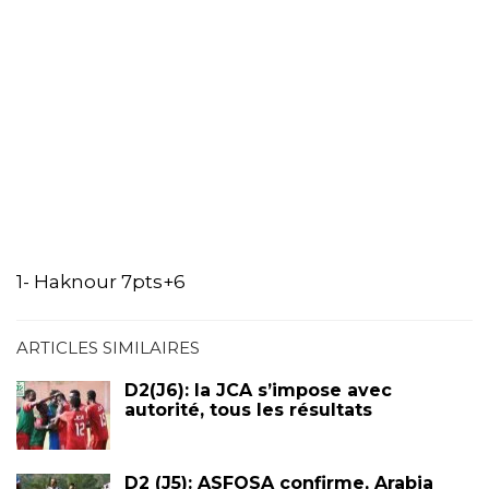
1- Haknour 7pts+6
ARTICLES SIMILAIRES
D2(J6): la JCA s’impose avec
autorité, tous les résultats
D2 (J5): ASFOSA confirme, Arabia