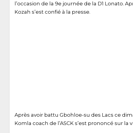
l’occasion de la 9e journée de la D1 Lonato. A
Kozah s’est confié à la presse.
Après avoir battu Gbohloe-su des Lacs ce dim
Komla coach de l’ASCK s’est prononcé sur la vi