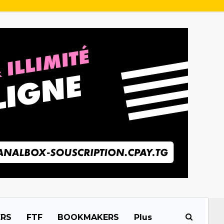
ERS
FTF
BOOKMAKERS
Plus