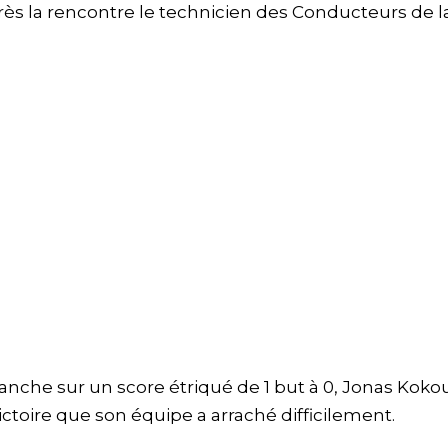
près la rencontre le technicien des Conducteurs de l
anche sur un score étriqué de 1 but à 0, Jonas Koko
ctoire que son équipe a arraché difficilement.