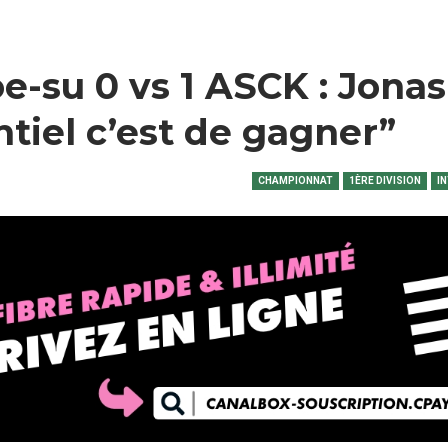
e-su 0 vs 1 ASCK : Jonas
tiel c’est de gagner”
CHAMPIONNAT
1ÈRE DIVISION
I