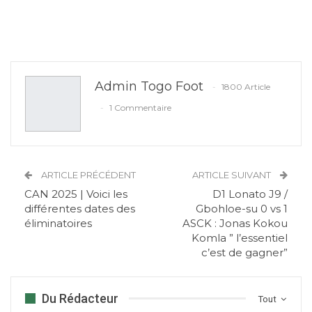
Admin Togo Foot
1800 Article
1 Commentaire
ARTICLE PRÉCÉDENT
ARTICLE SUIVANT
CAN 2025 | Voici les
D1 Lonato J9 /
différentes dates des
Gbohloe-su 0 vs 1
éliminatoires
ASCK : Jonas Kokou
Komla ” l’essentiel
c’est de gagner”
Du Rédacteur
Tout