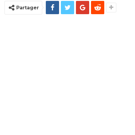
Partager