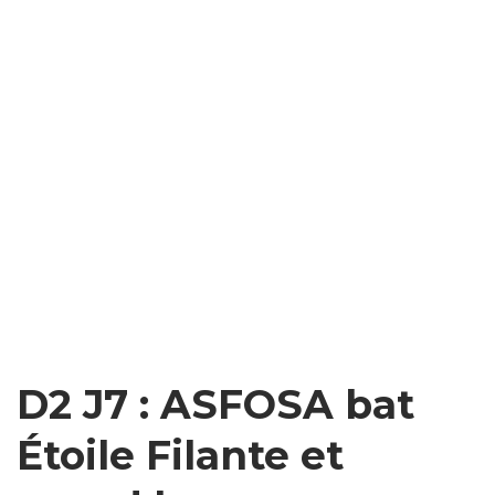
D2 J7 : ASFOSA bat
Étoile Filante et