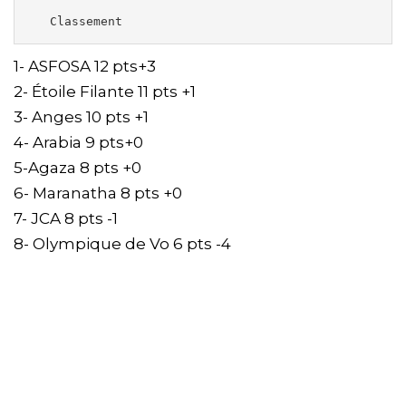
   Classement
1- ASFOSA 12 pts+3
2- Étoile Filante 11 pts +1
3- Anges 10 pts +1
4- Arabia 9 pts+0
5-Agaza 8 pts +0
6- Maranatha 8 pts +0
7- JCA 8 pts -1
8- Olympique de Vo 6 pts -4