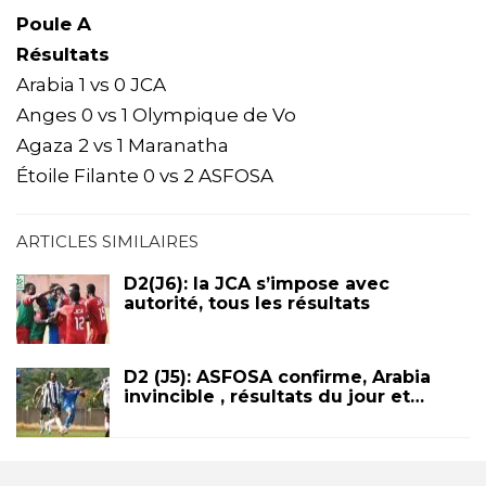
Poule A
Résultats
Arabia 1 vs 0 JCA
Anges 0 vs 1 Olympique de Vo
Agaza 2 vs 1 Maranatha
Étoile Filante 0 vs 2 ASFOSA
ARTICLES SIMILAIRES
D2(J6): la JCA s’impose avec
autorité, tous les résultats
D2 (J5): ASFOSA confirme, Arabia
invincible , résultats du jour et…