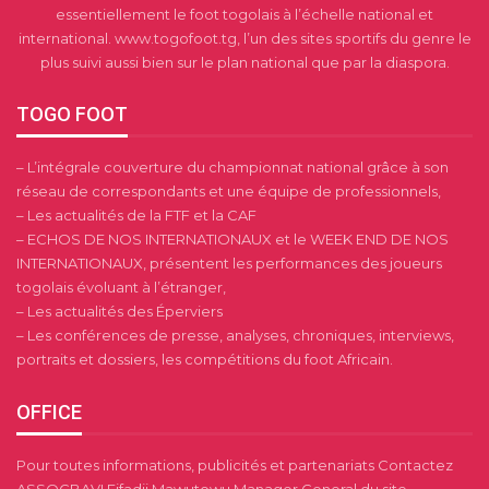
essentiellement le foot togolais à l’échelle national et
international. www.togofoot.tg, l’un des sites sportifs du genre le
plus suivi aussi bien sur le plan national que par la diaspora.
TOGO FOOT
– L’intégrale couverture du championnat national grâce à son
réseau de correspondants et une équipe de professionnels,
– Les actualités de la FTF et la CAF
– ECHOS DE NOS INTERNATIONAUX et le WEEK END DE NOS
INTERNATIONAUX, présentent les performances des joueurs
togolais évoluant à l’étranger,
– Les actualités des Éperviers
– Les conférences de presse, analyses, chroniques, interviews,
portraits et dossiers, les compétitions du foot Africain.
OFFICE
Pour toutes informations, publicités et partenariats Contactez
ASSOGBAVI Fifadji Mawutowu Manager General du site