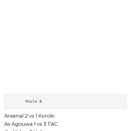
       Poule B
Arsenal 2 vs 1 Koroki
As Agouwa 1 vs 3 TAC