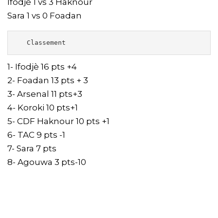
Ifodjè 1 vs 3 Haknour
Sara 1 vs 0 Foadan
   Classement 
1- Ifodjè 16 pts +4
2- Foadan 13 pts + 3
3- Arsenal 11 pts+3
4- Koroki 10 pts+1
5- CDF Haknour 10 pts +1
6- TAC 9 pts -1
7- Sara 7 pts
8- Agouwa 3 pts-10