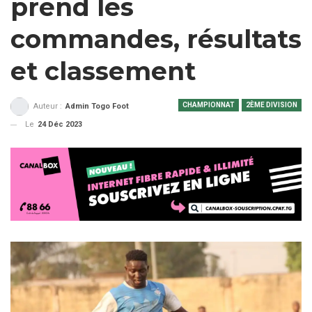
prend les
commandes, résultats
et classement
CHAMPIONNAT
2ÈME DIVISION
Auteur :
Admin Togo Foot
Le
24 Déc 2023