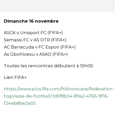
Dimanche 16 novembre
ASCK v Unisport FC (FIFA+)
Semassi FC v AS OTR (FIFA+)
AC Barracuda v FC Espoir (FIFA+)
As Gbohloesu v ASKO (FIFA+)
Toutes les rencontres débutent à 15h00.
Lien FIFA+
https://www.plus.fifa.com/fr/showcase/federation-
togolaise-de-football/1d5f8b54-89a2-4765-9f16-
f24eb8be2a05