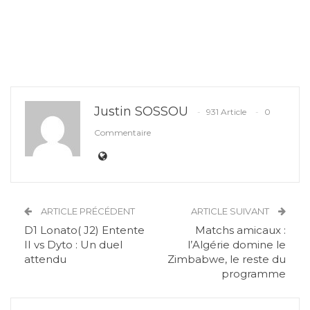
Justin SOSSOU
931 Article
0
Commentaire
ARTICLE PRÉCÉDENT
ARTICLE SUIVANT
D1 Lonato( J2) Entente
Matchs amicaux :
II vs Dyto : Un duel
l’Algérie domine le
attendu
Zimbabwe, le reste du
programme