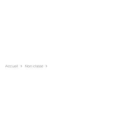
Accueil
Non classé