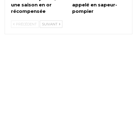
une saison en or
appelé en sapeur-
récompensée
pompier
PRÉCÉDENT
SUIVANT