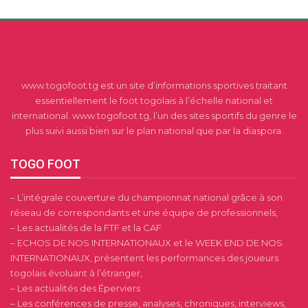
www.togofoot.tg est un site d’informations sportives traitant
essentiellement le foot togolais à l’échelle national et
international. www.togofoot.tg, l’un des sites sportifs du genre le
plus suivi aussi bien sur le plan national que par la diaspora.
TOGO FOOT
– L’intégrale couverture du championnat national grâce à son
réseau de correspondants et une équipe de professionnels,
– Les actualités de la FTF et la CAF
– ECHOS DE NOS INTERNATIONAUX et le WEEK END DE NOS
INTERNATIONAUX, présentent les performances des joueurs
togolais évoluant à l’étranger,
– Les actualités des Éperviers
– Les conférences de presse, analyses, chroniques, interviews,