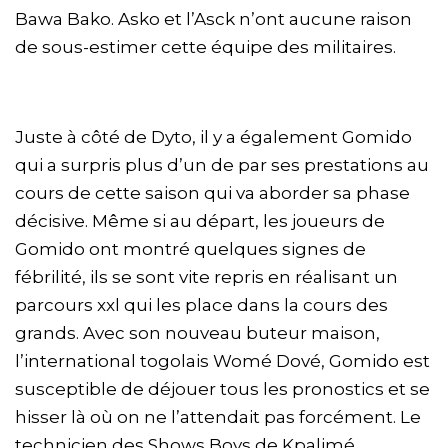
Bawa Bako. Asko et l’Asck n’ont aucune raison
de sous-estimer cette équipe des militaires.
Juste à côté de Dyto, il y a également Gomido
qui a surpris plus d’un de par ses prestations au
cours de cette saison qui va aborder sa phase
décisive. Même si au départ, les joueurs de
Gomido ont montré quelques signes de
fébrilité, ils se sont vite repris en réalisant un
parcours xxl qui les place dans la cours des
grands. Avec son nouveau buteur maison,
l’international togolais Womé Dové, Gomido est
susceptible de déjouer tous les pronostics et se
hisser là où on ne l’attendait pas forcément. Le
technicien des Shows Boys de Kpalimé,