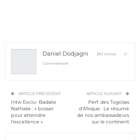
Daniel Dodjagni
382 Article
0
Commentaire
ARTICLE PRÉCÉDENT
ARTICLE SUIVANT
Intw Exclu- Badate
Perf. des Togolais
Nathalie : « bosser
d’Afrique : Le résumé
pour atteindre
de nos ambassadeurs
l’excellence »
sur le continent