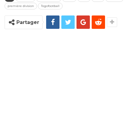
première division
Togofootball
Partager