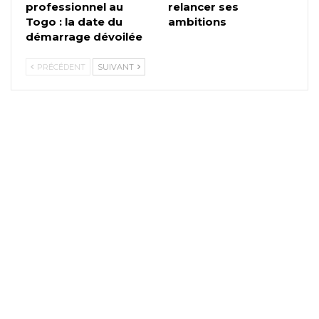
professionnel au
relancer ses
Togo : la date du
ambitions
démarrage dévoilée
PRÉCÉDENT
SUIVANT