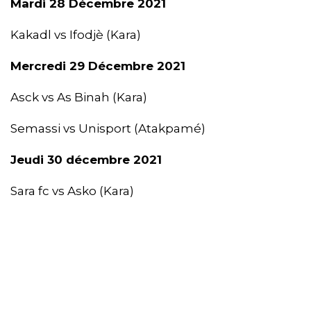
Mardi 28 Décembre 2021
Kakadl vs Ifodjè (Kara)
Mercredi 29 Décembre 2021
Asck vs As Binah (Kara)
Semassi vs Unisport (Atakpamé)
Jeudi 30 décembre 2021
Sara fc vs Asko (Kara)