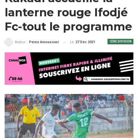
lanterne rouge Ifodjé
Fc-tout le programme
1ÈRE DIVISION
Le
27 Déc 2021
Auteur :
Perez Amouzouvi