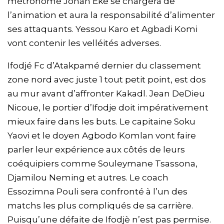
métronome Jonah Eke se chargera de
l’animation et aura la responsabilité d’alimenter
ses attaquants. Yessou Karo et Agbadi Komi
vont contenir les velléités adverses.
Ifodjé Fc d’Atakpamé dernier du classement
zone nord avec juste 1 tout petit point, est dos
au mur avant d’affronter Kakadl. Jean DeDieu
Nicoue, le portier d’Ifodje doit impérativement
mieux faire dans les buts. Le capitaine Soku
Yaovi et le doyen Agbodo Komlan vont faire
parler leur expérience aux côtés de leurs
coéquipiers comme Souleymane Tsassona,
Djamilou Neming et autres. Le coach
Essozimna Pouli sera confronté à l’un des
matchs les plus compliqués de sa carrière.
Puisqu’une défaite de Ifodjè n’est pas permise.