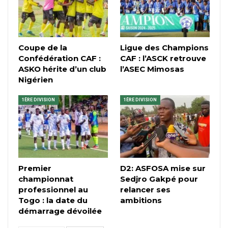
Coupe de la
Ligue des Champions
Confédération CAF :
CAF : l’ASCK retrouve
ASKO hérite d’un club
l’ASEC Mimosas
Nigérien
1ÈRE DIVISION
1ÈRE DIVISION
Premier
D2: ASFOSA mise sur
championnat
Sedjro Gakpé pour
professionnel au
relancer ses
Togo : la date du
ambitions
démarrage dévoilée