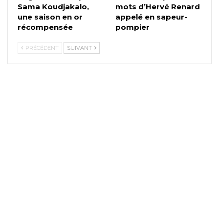
Sama Koudjakalo,
mots d’Hervé Renard
une saison en or
appelé en sapeur-
récompensée
pompier
PRÉCÉDENT
SUIVANT