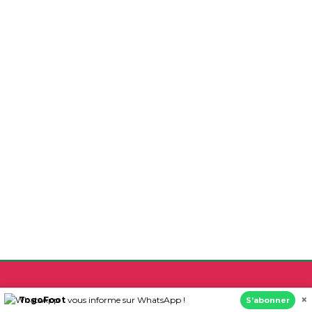
×
TogoFoot
vous informe sur WhatsApp !
S’abonner