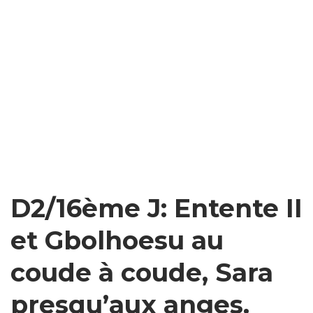
D2/16ème J: Entente II
et Gbolhoesu au
coude à coude, Sara
presqu’aux anges.