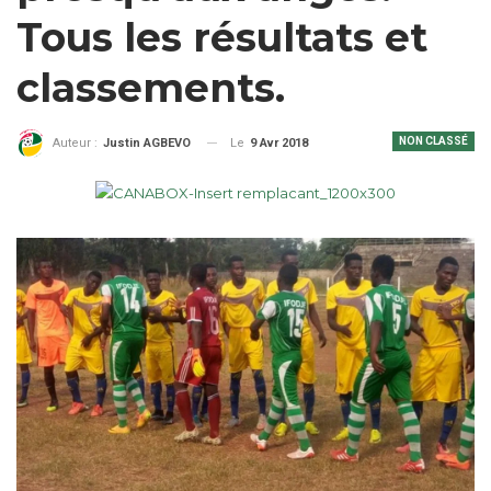
Tous les résultats et
classements.
NON CLASSÉ
Le
9 Avr 2018
Auteur :
Justin AGBEVO