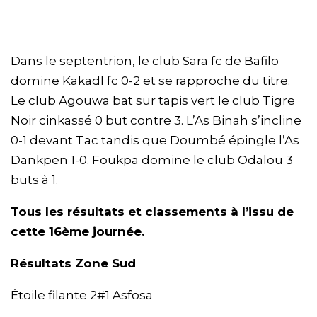
Dans le septentrion, le club Sara fc de Bafilo
domine Kakadl fc 0-2 et se rapproche du titre.
Le club Agouwa bat sur tapis vert le club Tigre
Noir cinkassé 0 but contre 3. L’As Binah s’incline
0-1 devant Tac tandis que Doumbé épingle l’As
Dankpen 1-0. Foukpa domine le club Odalou 3
buts à 1.
Tous les résultats et classements à l’issu de
cette 16ème journée.
Résultats Zone Sud
Étoile filante 2#1 Asfosa