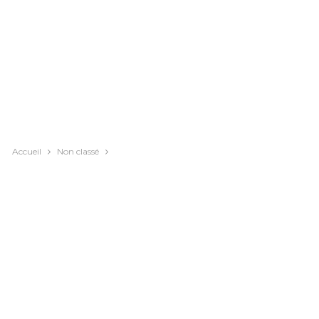
Accueil
Non classé