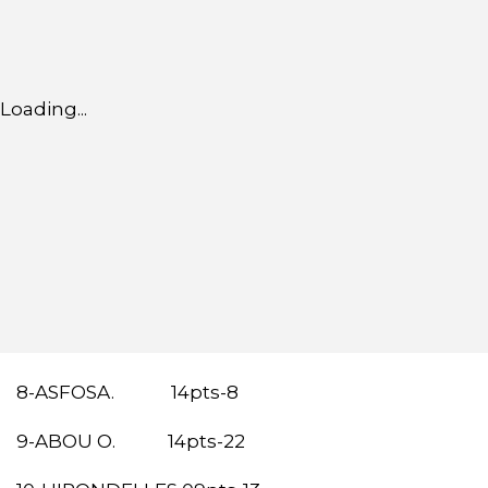
Loading...
8-ASFOSA. 14pts-8
9-ABOU O. 14pts-22