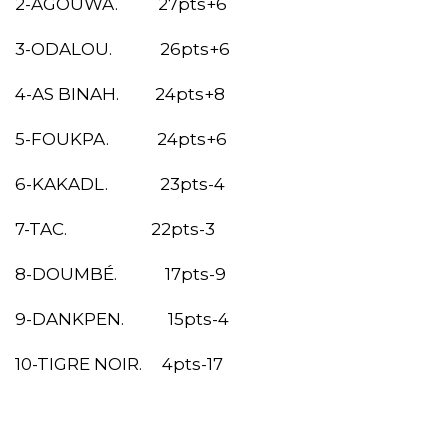
2-AGOUWA. 27pts+6
3-ODALOU. 26pts+6
4-AS BINAH. 24pts+8
5-FOUKPA. 24pts+6
6-KAKADL. 23pts-4
7-TAC. 22pts-3
8-DOUMBÉ. 17pts-9
9-DANKPEN. 15pts-4
10-TIGRE NOIR. 4pts-17