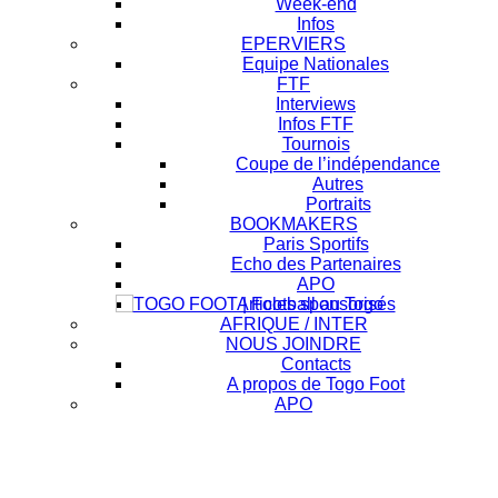
Week-end
Infos
EPERVIERS
Equipe Nationales
FTF
Interviews
Infos FTF
Tournois
Coupe de l’indépendance
Autres
Portraits
BOOKMAKERS
Paris Sportifs
Echo des Partenaires
APO
Articles sponsorisés
AFRIQUE / INTER
NOUS JOINDRE
Contacts
A propos de Togo Foot
APO