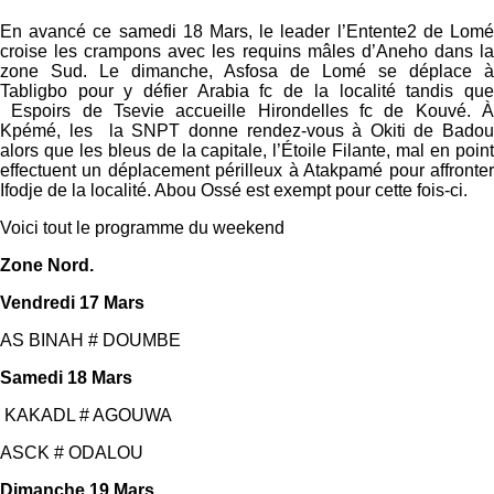
En avancé ce samedi 18 Mars, le leader l’Entente2 de Lomé
croise les crampons avec les requins mâles d’Aneho dans la
zone Sud. Le dimanche, Asfosa de Lomé se déplace à
Tabligbo pour y défier Arabia fc de la localité tandis que
Espoirs de Tsevie accueille Hirondelles fc de Kouvé. À
Kpémé, les la SNPT donne rendez-vous à Okiti de Badou
alors que les bleus de la capitale, l’Étoile Filante, mal en point
effectuent un déplacement périlleux à Atakpamé pour affronter
Ifodje de la localité. Abou Ossé est exempt pour cette fois-ci.
Voici tout le programme du weekend
Zone Nord.
Vendredi 17 Mars
AS BINAH # DOUMBE
Samedi 18 Mars
KAKADL # AGOUWA
ASCK # ODALOU
Dimanche 19 Mars