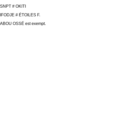
SNPT # OKITI
IFODJE # ÉTOILES F.
ABOU OSSÉ est exempt.