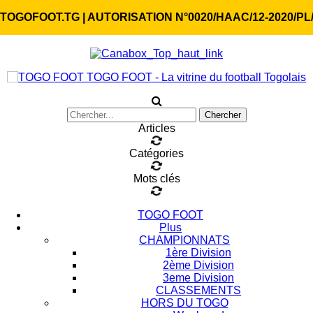
TOGOFOOT.TG | AUTORISATION N°0020/HAAC/12-2020/PL
TOGO FOOT - La vitrine du football Togolais
Articles
Catégories
Mots clés
TOGO FOOT
Plus
CHAMPIONNATS
1ère Division
2ème Division
3eme Division
CLASSEMENTS
HORS DU TOGO