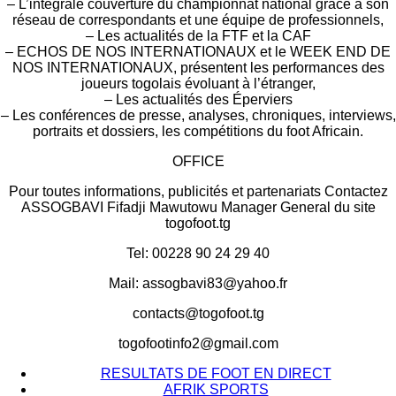
– L’intégrale couverture du championnat national grâce à son
réseau de correspondants et une équipe de professionnels,
– Les actualités de la FTF et la CAF
– ECHOS DE NOS INTERNATIONAUX et le WEEK END DE
NOS INTERNATIONAUX, présentent les performances des
joueurs togolais évoluant à l’étranger,
– Les actualités des Éperviers
– Les conférences de presse, analyses, chroniques, interviews,
portraits et dossiers, les compétitions du foot Africain.
OFFICE
Pour toutes informations, publicités et partenariats Contactez
ASSOGBAVI Fifadji Mawutowu Manager General du site
togofoot.tg
Tel: 00228 90 24 29 40
Mail: assogbavi83@yahoo.fr
contacts@togofoot.tg
togofootinfo2@gmail.com
RESULTATS DE FOOT EN DIRECT
AFRIK SPORTS