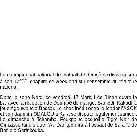
Le championnat national de football de deuxième division sera
ème
à son 17
chapitre ce week-end sur l’ensemble du territoire
national.
Dans la zone Nord, ce vendredi 17 Mars, l’As Binah ouvre le
bal avec la réception de Doumbé de mango. Samedi, Kakadl fc
joue Agouwa fc à Bassar. Le choc inédit entre le leader l’ASCK
et son dauphin ODALOU à Kara se dispute également samedi.
Le dimanche à Tchamba, Foukpa fc accueille Tigre Noir de
Cinkassé tandis que l’As Dankpen ira à l’assaut de Sara fc de
Bafilo à Gérinkouka.