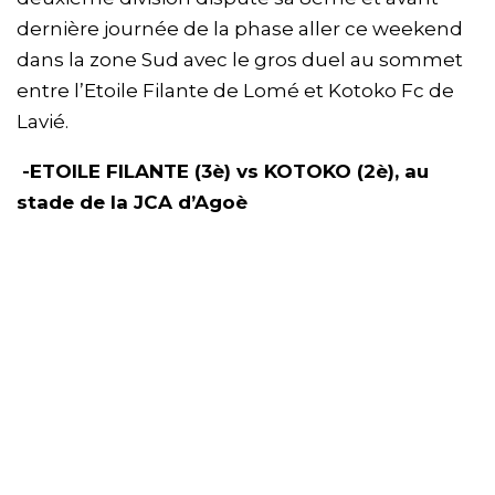
dernière journée de la phase aller ce weekend
dans la zone Sud avec le gros duel au sommet
entre l’Etoile Filante de Lomé et Kotoko Fc de
Lavié.
-ETOILE FILANTE (3è) vs KOTOKO (2è), au
stade de la JCA d’Agoè