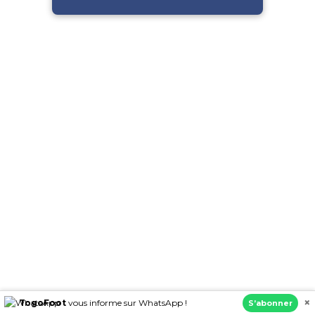
×
TogoFoot
vous informe sur WhatsApp !
S’abonner