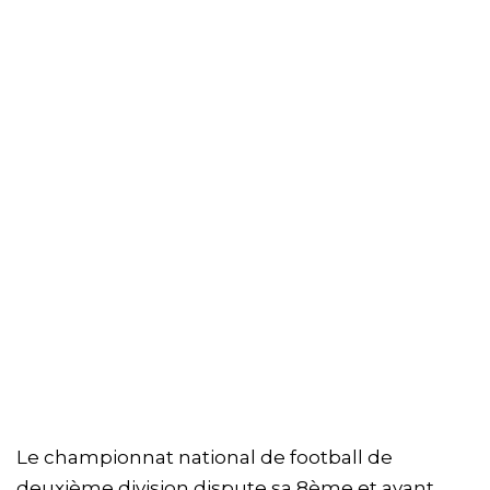
Le championnat national de football de
deuxième division dispute sa 8ème et avant