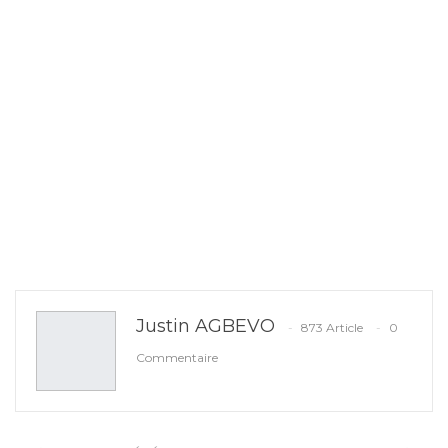
Justin AGBEVO
873 Article
0
Commentaire