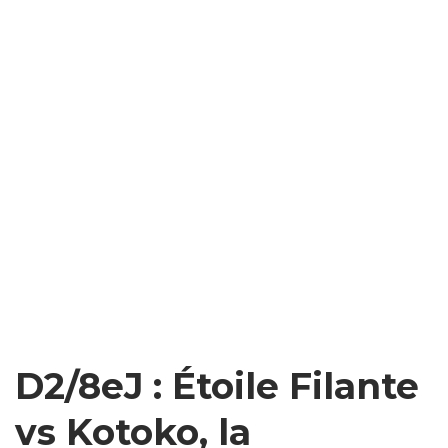
D2/8eJ : Étoile Filante
vs Kotoko, la