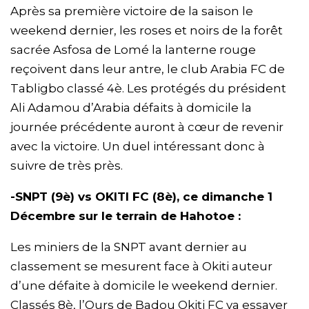
Après sa première victoire de la saison le
weekend dernier, les roses et noirs de la forêt
sacrée Asfosa de Lomé la lanterne rouge
reçoivent dans leur antre, le club Arabia FC de
Tabligbo classé 4è. Les protégés du président
Ali Adamou d’Arabia défaits à domicile la
journée précédente auront à cœur de revenir
avec la victoire. Un duel intéressant donc à
suivre de très près.
-SNPT (9è) vs OKITI FC (8è), ce dimanche 1
Décembre sur le terrain de Hahotoe :
Les miniers de la SNPT avant dernier au
classement se mesurent face à Okiti auteur
d’une défaite à domicile le weekend dernier.
Classés 8è, l’Ours de Badou Okiti FC va essayer