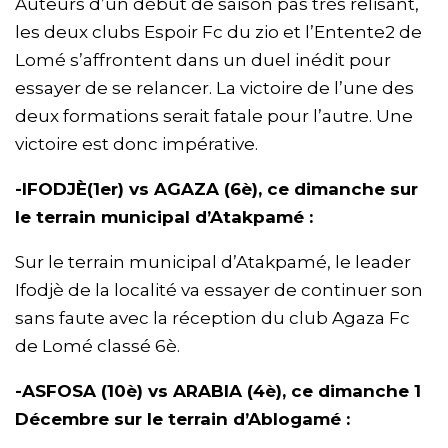
Auteurs d’un début de saison pas très relisant,
les deux clubs Espoir Fc du zio et l’Entente2 de
Lomé s’affrontent dans un duel inédit pour
essayer de se relancer. La victoire de l’une des
deux formations serait fatale pour l’autre. Une
victoire est donc impérative.
-IFODJÈ(1er) vs AGAZA (6è), ce dimanche sur
le terrain municipal d’Atakpamé :
Sur le terrain municipal d’Atakpamé, le leader
Ifodjè de la localité va essayer de continuer son
sans faute avec la réception du club Agaza Fc
de Lomé classé 6è.
-ASFOSA (10è) vs ARABIA (4è), ce dimanche 1
Décembre sur le terrain d’Ablogamé :