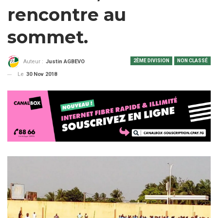
rencontre au
sommet.
2ÈME DIVISION
NON CLASSÉ
Auteur :
Justin AGBEVO
Le
30 Nov 2018