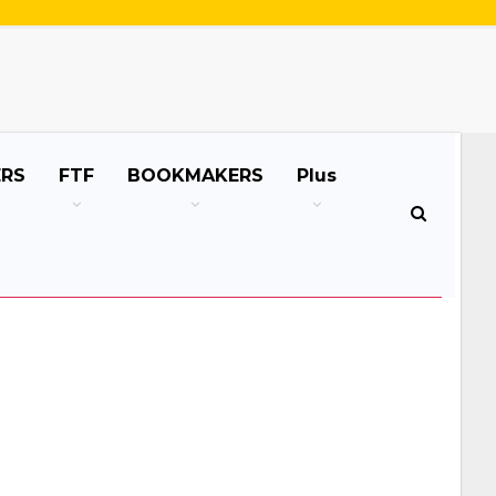
ERS
FTF
BOOKMAKERS
Plus