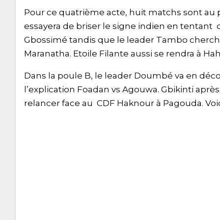
Pour ce quatrième acte, huit matchs sont au 
essayera de briser le signe indien en tentant d
Gbossimé tandis que le leader Tambo chercher
Maranatha. Etoile Filante aussi se rendra à Hah
Dans la poule B, le leader Doumbé va en déco
l’explication Foadan vs Agouwa. Gbikinti aprè
relancer face au CDF Haknour à Pagouda. Voi