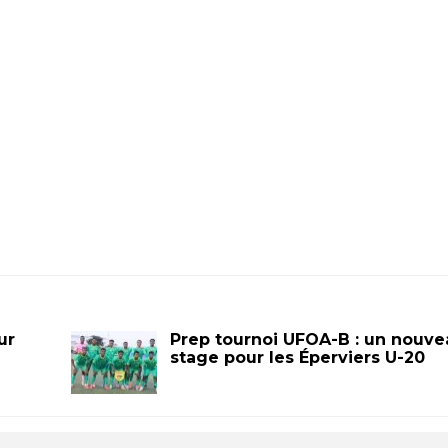
ur
Prep tournoi UFOA-B : un nouve
stage pour les Éperviers U-20