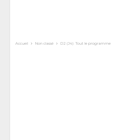
Accueil
Non classé
D2 (J4): Tout le programme