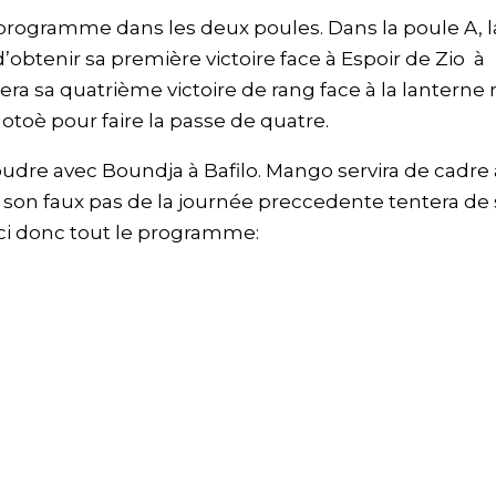
programme dans les deux poules. Dans la poule A, l
’obtenir sa première victoire face à Espoir de Zio à
a sa quatrième victoire de rang face à la lanterne
otoè pour faire la passe de quatre.
udre avec Boundja à Bafilo. Mango servira de cadre 
s son faux pas de la journée preccedente tentera de
ci donc tout le programme: