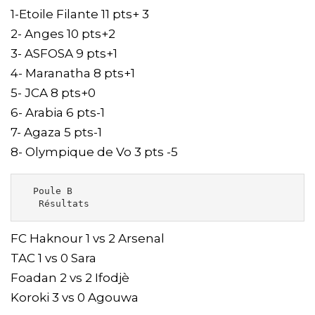
1-Etoile Filante 11 pts+ 3
2- Anges 10 pts+2
3- ASFOSA 9 pts+1
4- Maranatha 8 pts+1
5- JCA 8 pts+0
6- Arabia 6 pts-1
7- Agaza 5 pts-1
8- Olympique de Vo 3 pts -5
  Poule B 

   Résultats
FC Haknour 1 vs 2 Arsenal
TAC 1 vs 0 Sara
Foadan 2 vs 2 Ifodjè
Koroki 3 vs 0 Agouwa