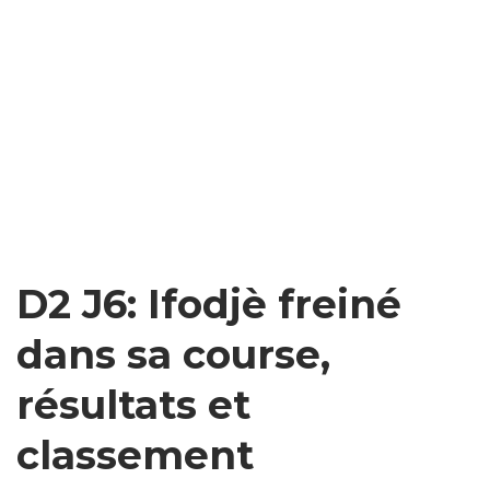
D2 J6: Ifodjè freiné
dans sa course,
résultats et
classement