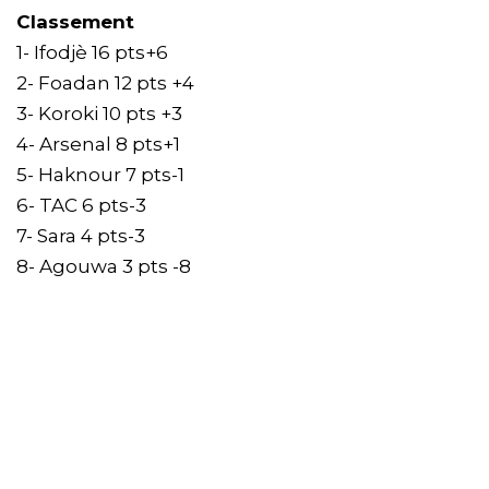
Classement
1- Ifodjè 16 pts+6
2- Foadan 12 pts +4
3- Koroki 10 pts +3
4- Arsenal 8 pts+1
5- Haknour 7 pts-1
6- TAC 6 pts-3
7- Sara 4 pts-3
8- Agouwa 3 pts -8