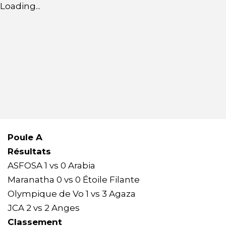
Loading...
Poule A
Résultats
ASFOSA 1 vs 0 Arabia
Maranatha 0 vs 0 Étoile Filante
Olympique de Vo 1 vs 3 Agaza
JCA 2 vs 2 Anges
Classement