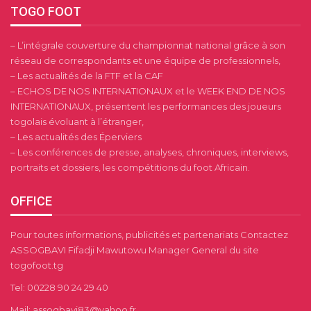
TOGO FOOT
– L’intégrale couverture du championnat national grâce à son
réseau de correspondants et une équipe de professionnels,
– Les actualités de la FTF et la CAF
– ECHOS DE NOS INTERNATIONAUX et le WEEK END DE NOS
INTERNATIONAUX, présentent les performances des joueurs
togolais évoluant à l’étranger,
– Les actualités des Éperviers
– Les conférences de presse, analyses, chroniques, interviews,
portraits et dossiers, les compétitions du foot Africain.
OFFICE
Pour toutes informations, publicités et partenariats Contactez
ASSOGBAVI Fifadji Mawutowu Manager General du site
togofoot.tg
Tel: 00228 90 24 29 40
Mail: assogbavi83@yahoo.fr