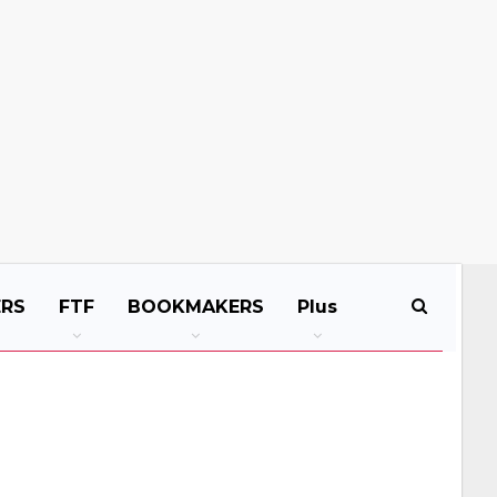
ERS
FTF
BOOKMAKERS
Plus