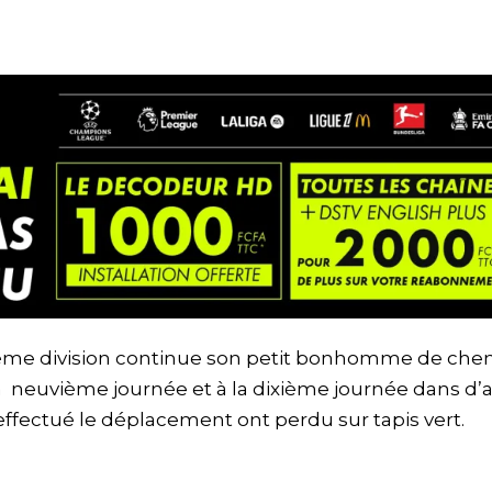
sième division continue son petit bonhomme de che
la neuvième journée et à la dixième journée dans d’a
effectué le déplacement ont perdu sur tapis vert.