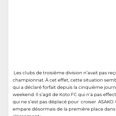
Les clubs de troisième division n’avait pas 
championnat. À cet effet, cette situation semb
qui a déclaré forfait depuis la cinquième jour
weekend. Il s’agit de Koto FC qui n’a pas effe
qui ne s’est pas déplacé pour croiser ASAKO. 
empare désormais de la première place dans la