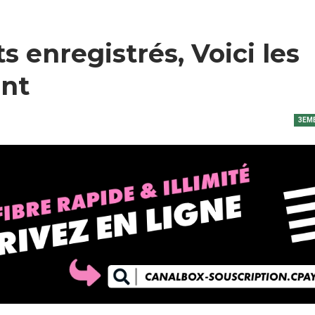
s enregistrés, Voici les
ent
3EME