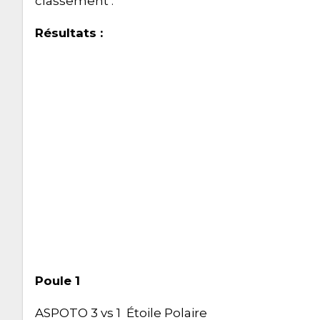
classement :
Résultats :
Poule 1
ASPOTO 3 vs 1 Étoile Polaire