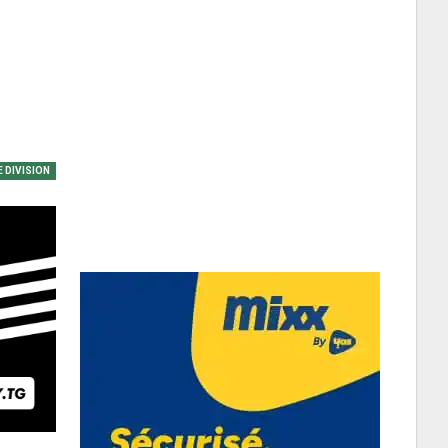
 DIVISION