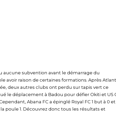
reçu aucune subvention avant le démarrage du
le avoir raison de certaines formations. Après Atlan
née, deux autres clubs ont perdu sur tapis vert ce
ctué le déplacement à Badou pour défier Okiti et US 
Cependant, Abana FC a épinglé Royal FC 1 but à 0 et 
 poule 1. Découvrez donc tous les résultats et