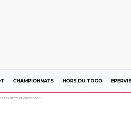
OT
CHAMPIONNATS
HORS DU TOGO
EPERVI
 les résultats et classement