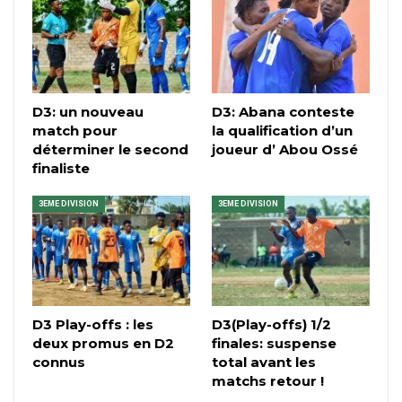
D3: un nouveau
D3: Abana conteste
match pour
la qualification d’un
déterminer le second
joueur d’ Abou Ossé
finaliste
3EME DIVISION
3EME DIVISION
D3 Play-offs : les
D3(Play-offs) 1/2
deux promus en D2
finales: suspense
connus
total avant les
matchs retour !