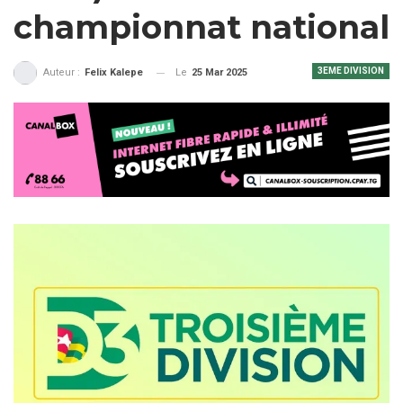
championnat national
3EME DIVISION
Le
25 Mar 2025
Auteur :
Felix Kalepe