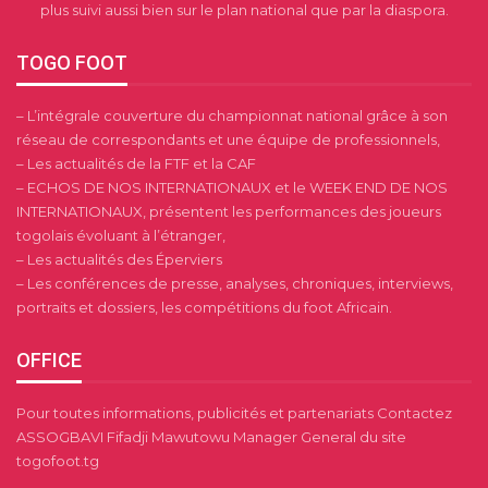
plus suivi aussi bien sur le plan national que par la diaspora.
TOGO FOOT
– L’intégrale couverture du championnat national grâce à son
réseau de correspondants et une équipe de professionnels,
– Les actualités de la FTF et la CAF
– ECHOS DE NOS INTERNATIONAUX et le WEEK END DE NOS
INTERNATIONAUX, présentent les performances des joueurs
togolais évoluant à l’étranger,
– Les actualités des Éperviers
– Les conférences de presse, analyses, chroniques, interviews,
portraits et dossiers, les compétitions du foot Africain.
OFFICE
Pour toutes informations, publicités et partenariats Contactez
ASSOGBAVI Fifadji Mawutowu Manager General du site
togofoot.tg