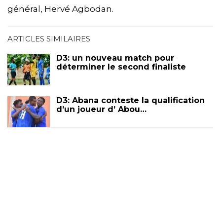
général, Hervé Agbodan.
ARTICLES SIMILAIRES
D3: un nouveau match pour
déterminer le second finaliste
D3: Abana conteste la qualification
d’un joueur d’ Abou…