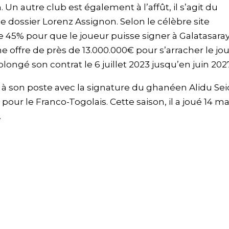
n autre club est également à l’affût, il s’agit du
 dossier Lorenz Assignon. Selon le célèbre site
de 45% pour que le joueur puisse signer à Galatasaray
ne offre de près de 13.000.000€ pour s’arracher le jo
olongé son contrat le 6 juillet 2023 jusqu’en juin 2027
à son poste avec la signature du ghanéen Alidu Sei
pour le Franco-Togolais. Cette saison, il a joué 14 m
.