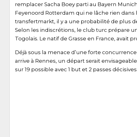
remplacer Sacha Boey parti au Bayern Munich. U
Feyenoord Rotterdam qui ne lâche rien dans le
transfertmarkt, il y a une probabilité de plus 
Selon les indiscrétions, le club turc prépare u
Togolais. Le natif de Grasse en France, avait pr
Déjà sous la menace d’une forte concurrence 
arrive à Rennes, un départ serait envisageable 
sur 19 possible avec 1 but et 2 passes décisives