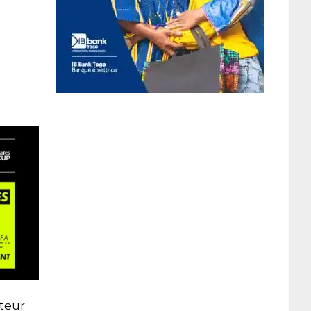
ateur