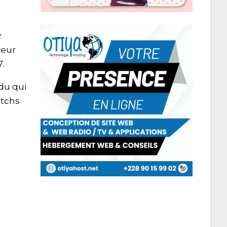
.
ueur
.
du qui
atchs