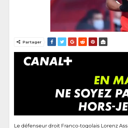
Partager
Le défenseur droit Franco-togolais Lorenz As