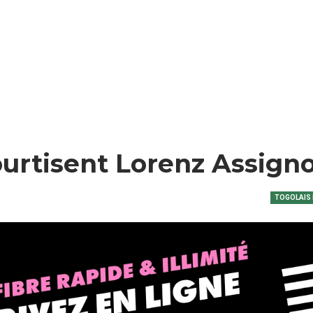
urtisent Lorenz Assign
TOGOLAIS