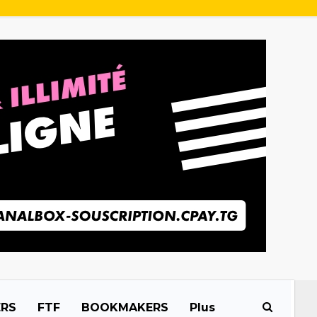
ERS
FTF
BOOKMAKERS
Plus