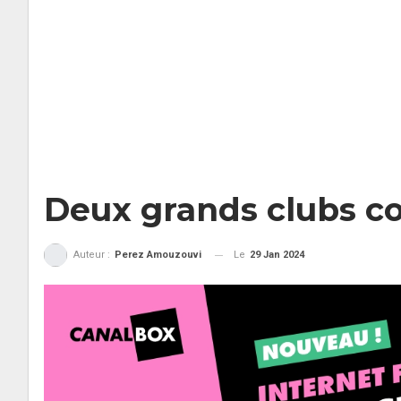
Deux grands clubs co
Le
29 Jan 2024
Auteur :
Perez Amouzouvi