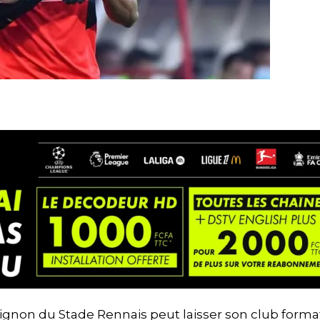
signon du Stade Rennais peut laisser son club form