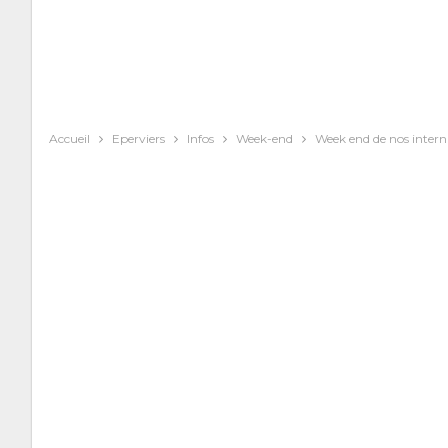
Accueil
Eperviers
Infos
Week-end
Week end de nos intern