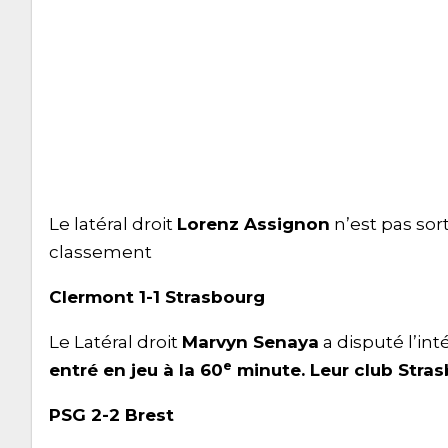
Le latéral droit
Lorenz Assignon
n’est pas sor
classement
Clermont 1-1 Strasbourg
Le Latéral droit
Marvyn Senaya
a disputé l’int
e
entré en jeu à la 60
minute. Leur club Stras
PSG 2-2 Brest