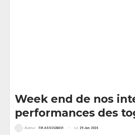
Week end de nos int
performances des to
Le
29 Jan 2024
Auteur :
Fifi ASSOGBAVI