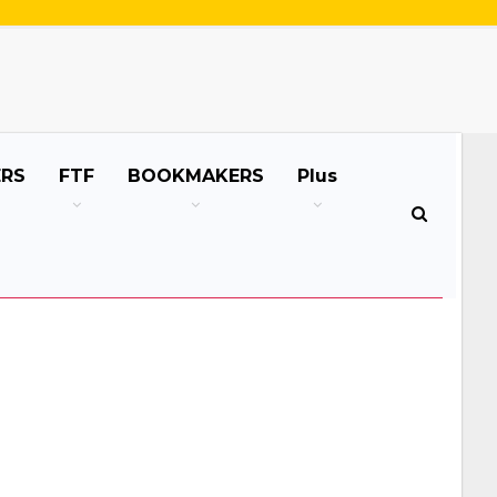
ERS
FTF
BOOKMAKERS
Plus