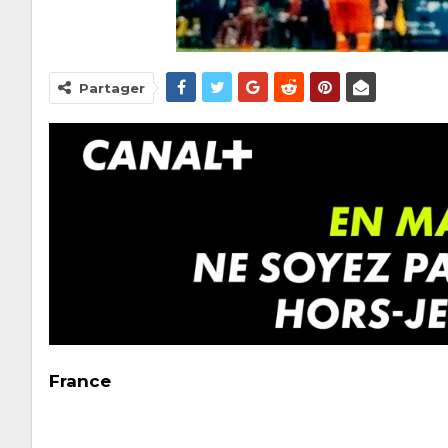
Partager
France