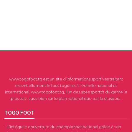
www.togofoot.tg est un site d’informations sportives traitant
essentiellement le foot togolais à l’échelle national et
international. www.togofoot.tg, l’un des sites sportifs du genre le
plus suivi aussi bien sur le plan national que par la diaspora.
TOGO FOOT
– L’intégrale couverture du championnat national grâce à son