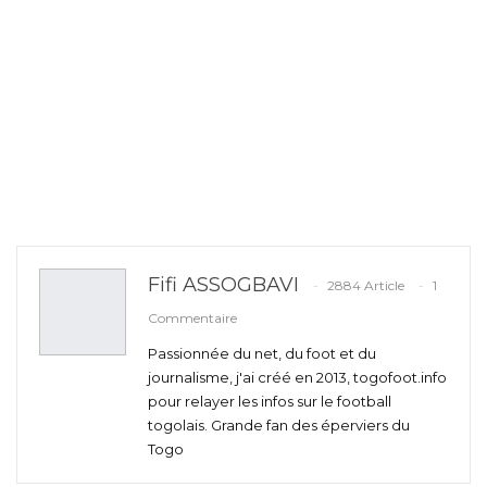
Fifi ASSOGBAVI
2884 Article
1
Commentaire
Passionnée du net, du foot et du
journalisme, j'ai créé en 2013, togofoot.info
pour relayer les infos sur le football
togolais. Grande fan des éperviers du
Togo