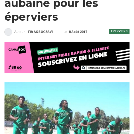
aubaine pour les
éperviers
EPERVIERS
Le
8 Août 2017
Auteur :
Fifi ASSOGBAVI