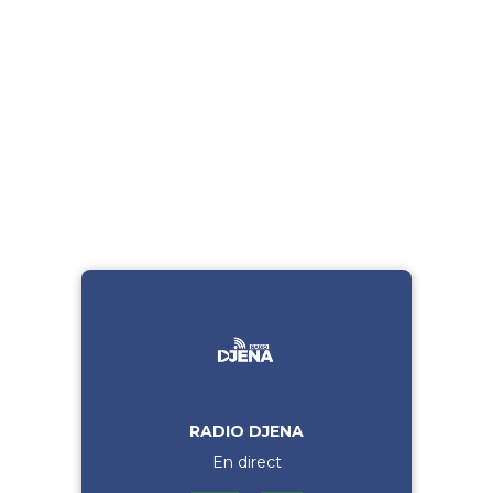
RADIO DJENA
En direct