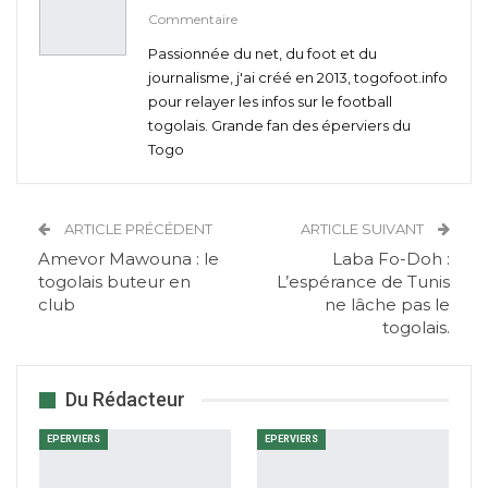
Commentaire
Passionnée du net, du foot et du
journalisme, j'ai créé en 2013, togofoot.info
pour relayer les infos sur le football
togolais. Grande fan des éperviers du
Togo
ARTICLE PRÉCÉDENT
ARTICLE SUIVANT
Amevor Mawouna : le
Laba Fo-Doh :
togolais buteur en
L’espérance de Tunis
club
ne lâche pas le
togolais.
Du Rédacteur
EPERVIERS
EPERVIERS