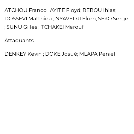
ATCHOU Franco; AYITE Floyd; BEBOU Ihlas;
DOSSEVI Matthieu ; NYAVEDJI Elom; SEKO Serge
; SUNU Gilles ; TCHAKEI Marouf
Attaquants
DENKEY Kevin ; DOKE Josué; MLAPA Peniel