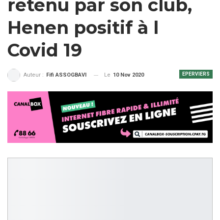
retenu par son club,
Henen positif à l
Covid 19
EPERVIERS
Le
10 Nov 2020
Auteur :
Fifi ASSOGBAVI