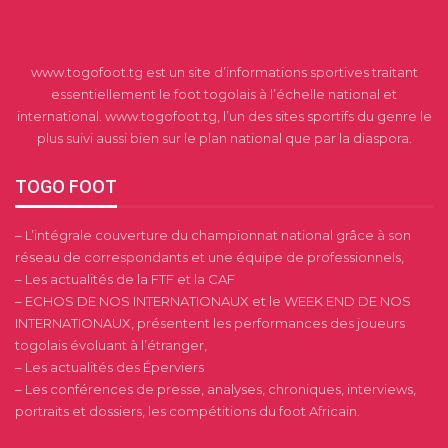
www.togofoot.tg est un site d’informations sportives traitant
essentiellement le foot togolais à l’échelle national et
international. www.togofoot.tg, l’un des sites sportifs du genre le
plus suivi aussi bien sur le plan national que par la diaspora.
TOGO FOOT
– L’intégrale couverture du championnat national grâce à son
réseau de correspondants et une équipe de professionnels,
– Les actualités de la FTF et la CAF
– ECHOS DE NOS INTERNATIONAUX et le WEEK END DE NOS
INTERNATIONAUX, présentent les performances des joueurs
togolais évoluant à l’étranger,
– Les actualités des Éperviers
– Les conférences de presse, analyses, chroniques, interviews,
portraits et dossiers, les compétitions du foot Africain.