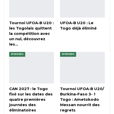
Tournoi UFOA-B U20 :
UFOA-B U20 : Le
les Togolais quittent
Togo déjà éliminé
la compétition avec
un nul, découvrez
les…
EPERVIERS
EPERVIERS
CAN 2027 : le Togo
Tournoi UFOA-B U20/
fixé sur les dates des
Burkina-Faso 3- 1
quatre premières
Togo : Ametokodo
journées des
Messan nourrit des
éliminatoires
regrets