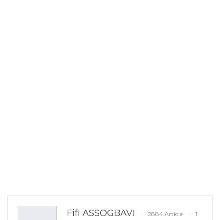
Fifi ASSOGBAVI
2884 Article
1