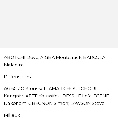
ABOTCHI Dové; AIGBA Moubarack; BARCOLA
Malcolm
Défenseurs
AGBOZO Klousseh; AMA TCHOUTCHOUI
Kangnivi; ATTE Youssifou; BESSILE Loïc; DJENE
Dakonam; GBEGNON Simon; LAWSON Steve
Milieux