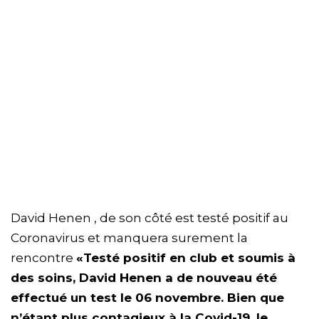
David Henen , de son côté est testé positif au
Coronavirus et manquera surement la
rencontre
«Testé positif en club et soumis à
des soins, David Henen a de nouveau été
effectué un test le 06 novembre. Bien que
n’étant plus contagieux à la Covid-19, le