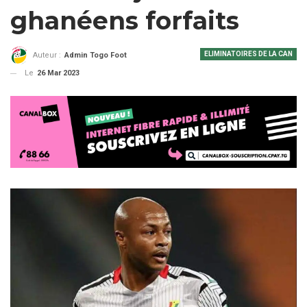
ghanéens forfaits
ELIMINATOIRES DE LA CAN
Auteur :
Admin Togo Foot
Le
26 Mar 2023