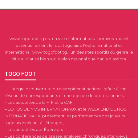
www.togofoot.tg est un site d’informations sportives traitant
essentiellement le foot togolais à l’échelle national et
international. www.togofoot.tg, l’un des sites sportifs du genre le
plus suivi aussi bien sur le plan national que par la diaspora.
TOGO FOOT
– L’intégrale couverture du championnat national grâce à son
réseau de correspondants et une équipe de professionnels,
– Les actualités de la FTF et la CAF
– ECHOS DE NOS INTERNATIONAUX et le WEEK END DE NOS
INTERNATIONAUX, présentent les performances des joueurs
togolais évoluant à l’étranger,
– Les actualités des Éperviers
– Les conférences de presse, analyses, chroniques, interviews,