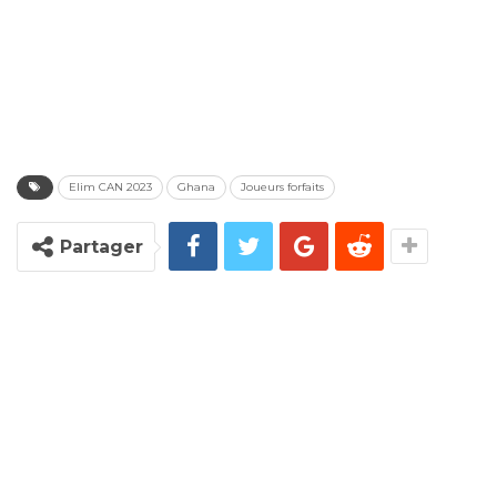
Elim CAN 2023
Ghana
Joueurs forfaits
Partager