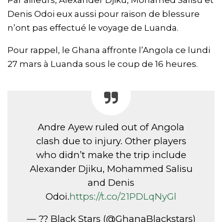
Par ailleurs, Alexander Djiku, Mohamed Salisu et
Denis Odoi eux aussi pour raison de blessure
n’ont pas effectué le voyage de Luanda.
Pour rappel, le Ghana affronte l’Angola ce lundi
27 mars à Luanda sous le coup de 16 heures.
Andre Ayew ruled out of Angola
clash due to injury. Other players
who didn’t make the trip include
Alexander Djiku, Mohammed Salisu
and Denis
Odoi.
https://t.co/21PDLqNyGl
— ?? Black Stars (@GhanaBlackstars)