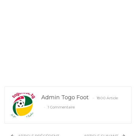
Admin Togo Foot
1800 Article
1 Commentaire