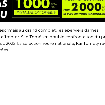
ésormais au grand complet, les éperviers dames
r affronter Sao Tomé en double confrontation du p
oc 2022. La sélectionneure nationale, Kaï Tomety re
rées.