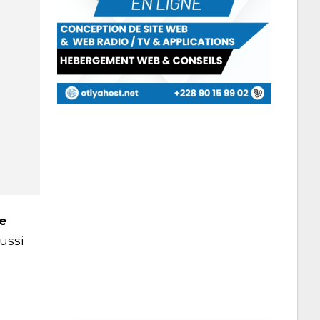
e
ussi