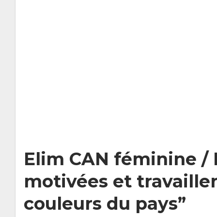
Elim CAN féminine / K
motivées et travaill
couleurs du pays”