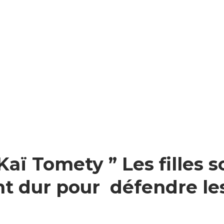
aï Tomety ” Les filles s
ent dur pour défendre le