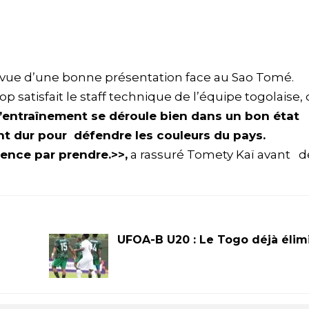
 vue d’une bonne présentation face au Sao Tomé.
 satisfait le staff technique de l’équipe togolaise,
 l’entraînement se déroule bien dans un bon état
lent dur pour défendre les couleurs du pays.
nce par prendre.>>,
a rassuré Tomety Kaï avant d
UFOA-B U20 : Le Togo déjà élim