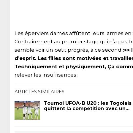
Les éperviers dames affûtent leurs armes en
Contrairement au premier stage qui n’a pas trop
semble voir un petit progrès, à ce second
:<<
d’esprit. Les filles sont motivées et travail
Techniquement et physiquement, Ça comme
relever les insuffisances :
ARTICLES SIMILAIRES
Tournoi UFOA-B U20 : les Togolais
quittent la compétition avec un…