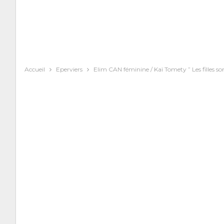
Accueil
Eperviers
Elim CAN féminine / Kaï Tomety ” Les filles so