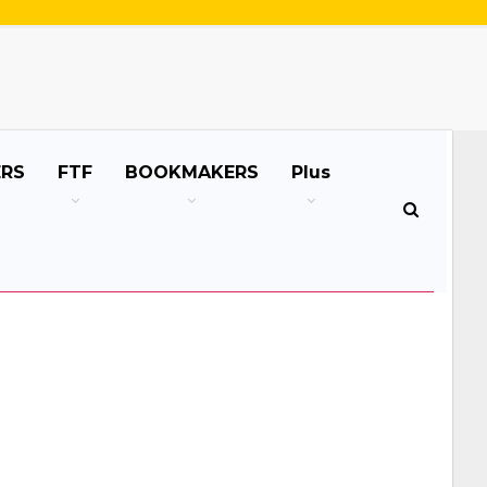
ERS
FTF
BOOKMAKERS
Plus