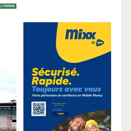
L FÉMININ