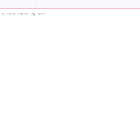
 quatuor arbitral guinéen