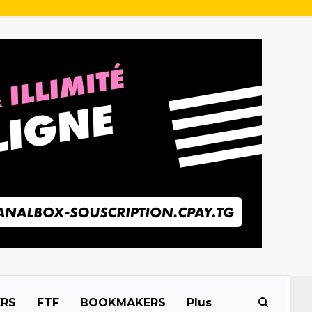
ERS
FTF
BOOKMAKERS
Plus