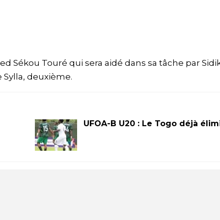
med Sékou Touré qui sera aidé dans sa tâche par Sidik
 Sylla, deuxième.
UFOA-B U20 : Le Togo déjà élim