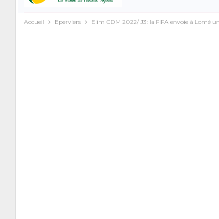
Accueil
Eperviers
Elim CDM 2022/ J3: la FIFA envoie à Lomé un