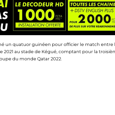
né un quatuor guinéen pour officier le match entre 
re 2021 au stade de Kégué, comptant pour la troisi
 coupe du monde Qatar 2022.