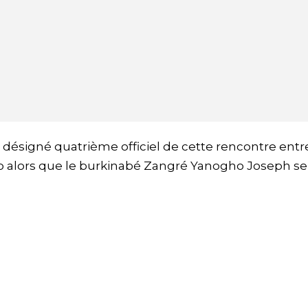
désigné quatrième officiel de cette rencontre entr
o alors que le burkinabé Zangré Yanogho Joseph ser