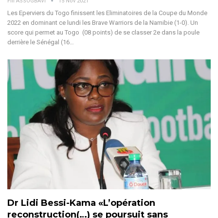
Fifi ASSOGBAVI
15 Nov 2021
Les Eperviers du Togo finissent les Eliminatoires de la Coupe du Monde
2022 en dominant ce lundi les Brave Warriors de la Namibie (1-0). Un
score qui permet au Togo (08 points) de se classer 2e dans la poule
derrière le Sénégal (16…
Dr Lidi Bessi-Kama «L’opération
reconstruction(…) se poursuit sans