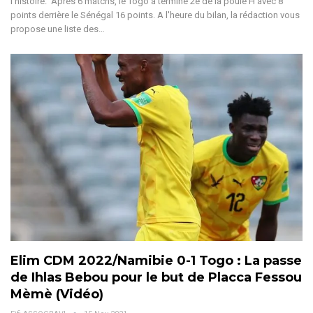
l’histoire. Après 6 matchs, le Togo a terminé 2e de la poule H avec 8
points derrière le Sénégal 16 points. A l'heure du bilan, la rédaction vous
propose une liste des…
Elim CDM 2022/Namibie 0-1 Togo : La passe
de Ihlas Bebou pour le but de Placca Fessou
Mèmè (Vidéo)