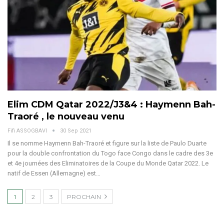
Elim CDM Qatar 2022/J3&4 : Haymenn Bah-
Traoré , le nouveau venu
Fifi ASSOGBAVI
30 Sep 2021
Il se nomme Haymenn Bah-Traoré et figure sur la liste de Paulo Duarte
pour la double confrontation du Togo face Congo dans le cadre des 3e
et 4e journées des Eliminatoires de la Coupe du Monde Qatar 2022. Le
natif de Essen (Allemagne) est…
1
2
3
PROCHAIN