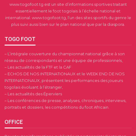
www.togofoot.tg est un site d’informations sportives traitant
essentiellement le foot togolais à l’échelle national et
international. www.togofoot.tg, l’un des sites sportifs du genre le
plus suivi aussi bien sur le plan national que par la diaspora.
TOGO FOOT
– L’intégrale couverture du championnat national grâce à son
réseau de correspondants et une équipe de professionnels,
– Les actualités de la FTF et la CAF
– ECHOS DE NOS INTERNATIONAUX et le WEEK END DE NOS
INTERNATIONAUX, présentent les performances des joueurs
togolais évoluant à l’étranger,
– Les actualités des Éperviers
– Les conférences de presse, analyses, chroniques, interviews,
portraits et dossiers, les compétitions du foot Africain.
OFFICE