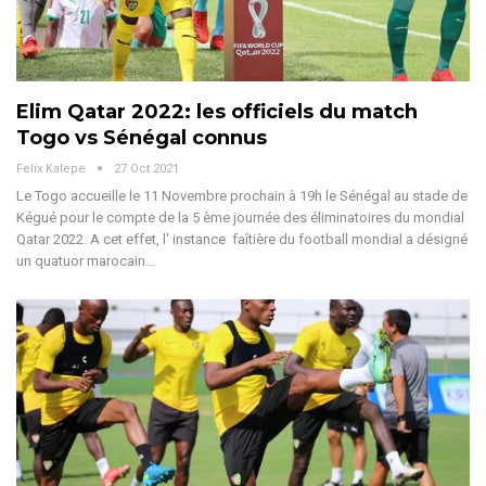
Elim Qatar 2022: les officiels du match
Togo vs Sénégal connus
Felix Kalepe
27 Oct 2021
Le Togo accueille le 11 Novembre prochain à 19h le Sénégal au stade de
Kégué pour le compte de la 5 ème journée des éliminatoires du mondial
Qatar 2022. A cet effet, l' instance faîtière du football mondial a désigné
un quatuor marocain…