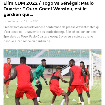
Elim CDM 2022 / Togo vs Sénégal: Paulo
Duarte : ” Ouro-Gneni Wassiou, est le
gardien qui…
Edem Bolor
11 Nov 2021
Présent lors de la traditionnelle conférence de presse d'avant-match qui
s'est tenue ce 10 Novembre au stade de Kegué, le sélectionneur des
Éperviers du Togo, Paulo Duarte, a évoqué plusieurs sujets au rang
desquels l'absence du gardien de…