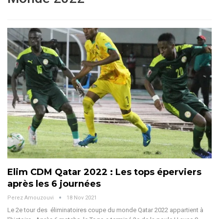
Elim CDM Qatar 2022 : Les tops éperviers
après les 6 journées
Perez Amouzouvi
18 Nov 2021
Le 2e tour des éliminatoires coupe du monde Qatar 2022 appartient à