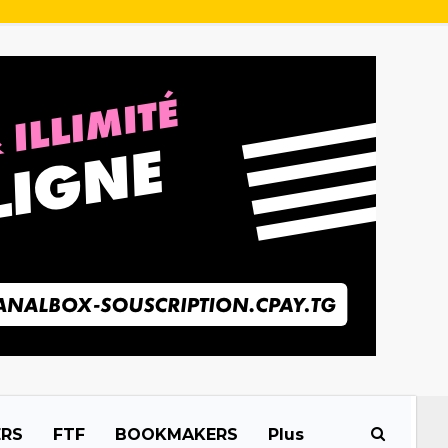
ERS
FTF
BOOKMAKERS
Plus