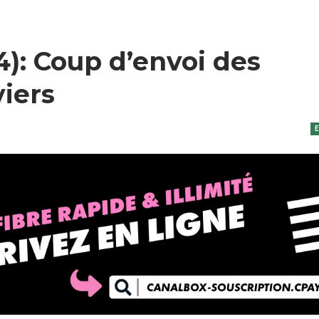
): Coup d’envoi des
viers