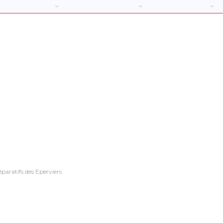
aratifs des Eperviers