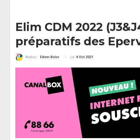
Elim CDM 2022 (J3&J4
préparatifs des Eper
Le
4 Oct 2021
Auteur :
Edem Bolor