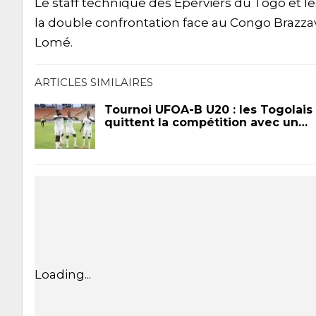
Le staff technique des Éperviers du Togo et le
la double confrontation face au Congo Brazza
Lomé.
ARTICLES SIMILAIRES
Tournoi UFOA-B U20 : les Togolais
quittent la compétition avec un…
Loading...