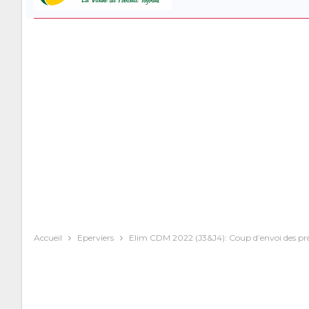
Accueil
Eperviers
Elim CDM 2022 (J3&J4): Coup d’envoi des prép