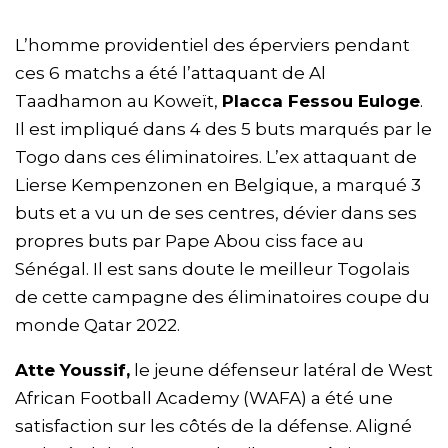
L’homme providentiel des éperviers pendant
ces 6 matchs a été l’attaquant de Al
Taadhamon au Koweït,
Placca Fessou Euloge
.
Il est impliqué dans 4 des 5 buts marqués par le
Togo dans ces éliminatoires. L’ex attaquant de
Lierse Kempenzonen en Belgique, a marqué 3
buts et a vu un de ses centres, dévier dans ses
propres buts par Pape Abou ciss face au
Sénégal. Il est sans doute le meilleur Togolais
de cette campagne des éliminatoires coupe du
monde Qatar 2022.
Atte Youssif,
le jeune défenseur latéral de West
African Football Academy (WAFA) a été une
satisfaction sur les côtés de la défense. Aligné