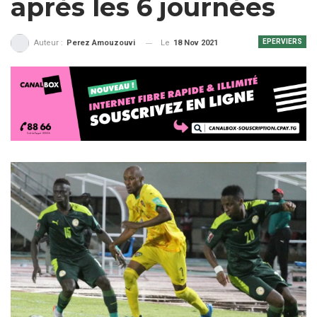
après les 6 journées
EPERVIERS
Le
18 Nov 2021
Auteur :
Perez Amouzouvi