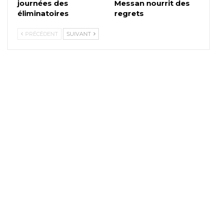
journées des
Messan nourrit des
éliminatoires
regrets
PRÉCÉDENT
SUIVANT