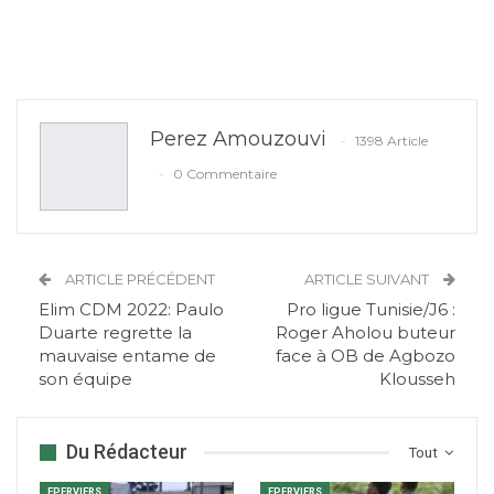
Perez Amouzouvi
1398 Article
0 Commentaire
ARTICLE PRÉCÉDENT
ARTICLE SUIVANT
Elim CDM 2022: Paulo
Pro ligue Tunisie/J6 :
Duarte regrette la
Roger Aholou buteur
mauvaise entame de
face à OB de Agbozo
son équipe
Klousseh
Du Rédacteur
Tout
EPERVIERS
EPERVIERS