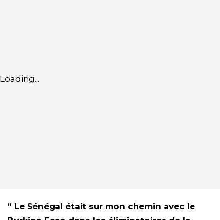
Loading...
” Le Sénégal était sur mon chemin avec le
Burkina Faso dans les éliminatoires de la