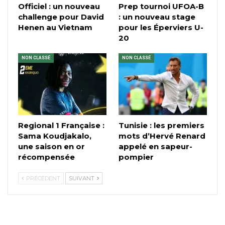
Officiel : un nouveau
Prep tournoi UFOA-B
challenge pour David
: un nouveau stage
Henen au Vietnam
pour les Éperviers U-
20
NON CLASSÉ
NON CLASSÉ
Regional 1 Française :
Tunisie : les premiers
Sama Koudjakalo,
mots d’Hervé Renard
une saison en or
appelé en sapeur-
récompensée
pompier
PRÉCÉDENT
SUIVANT