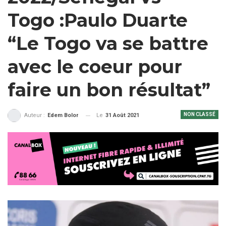
Togo :Paulo Duarte
“Le Togo va se battre
avec le coeur pour
faire un bon résultat”
NON CLASSÉ
Le
31 Août 2021
Auteur :
Edem Bolor