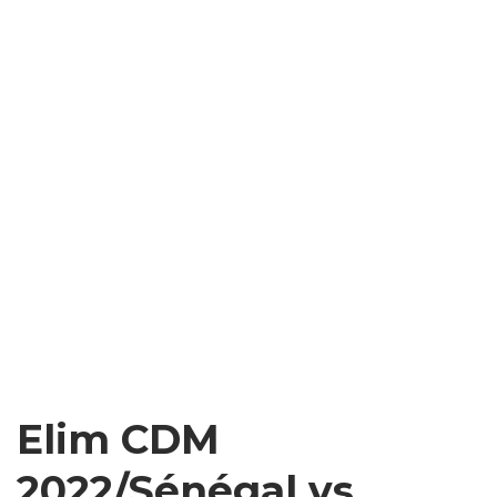
Elim CDM
2022/Sénégal vs