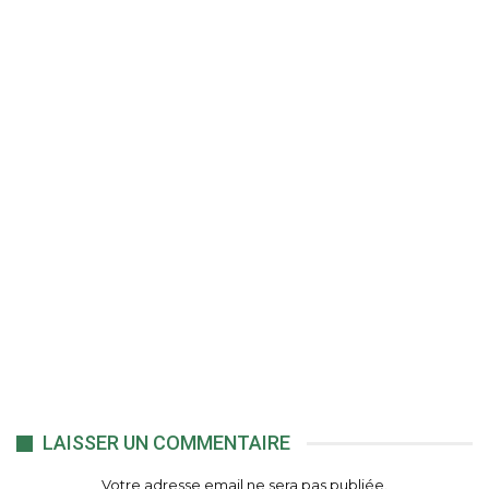
LAISSER UN COMMENTAIRE
Votre adresse email ne sera pas publiée.