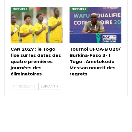
EPERVIERS
EPERVIERS
CAN 2027 : le Togo
Tournoi UFOA-B U20/
fixé sur les dates des
Burkina-Faso 3- 1
quatre premières
Togo : Ametokodo
journées des
Messan nourrit des
éliminatoires
regrets
PRÉCÉDENT
SUIVANT