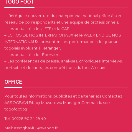
TOGO FOOT
– L’intégrale couverture du championnat national grâce à son
réseau de correspondants et une équipe de professionnels,
– Les actualités de la FTF et la CAF
– ECHOS DE NOS INTERNATIONAUX et le WEEK END DE NOS
INTERNATIONAUX, présentent les performances des joueurs
togolais évoluant à l’étranger,
– Les actualités des Éperviers
– Les conférences de presse, analyses, chroniques, interviews,
portraits et dossiers, les compétitions du foot Africain.
OFFICE
Pour toutes informations, publicités et partenariats Contactez
ASSOGBAVI Fifadji Mawutowu Manager General du site
togofoot.tg
Tel: 00228 90 24 29 40
Mail: assogbavi83@yahoo.fr