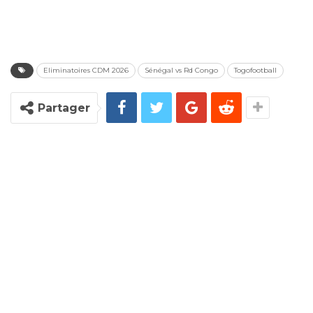
Eliminatoires CDM 2026
Sénégal vs Rd Congo
Togofootball
Partager