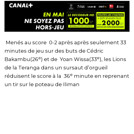
Menés au score 0-2 après après seulement 33
minutes de jeu sur des buts de Cédric
e
e
Bakambu(26
) et de Yoan Wissa(33
), les Lions
de la Teranga dans un sursaut d’orgueil
e
réduisent le score à la 36
minute en reprenant
un tir sur le poteau de Iliman