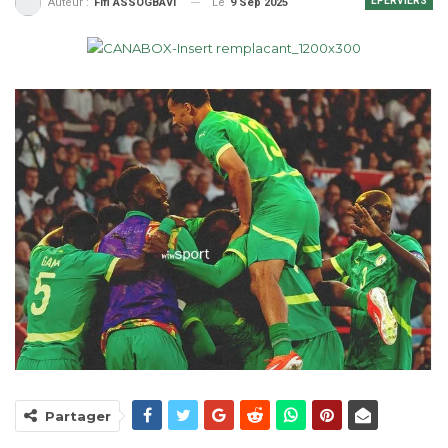
EPERVIERS
Le
9 Sep 2025
Auteur :
Fifi ASSOGBAVI
Partager