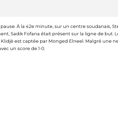
la pause. À la 42e minute, sur un centre soudanais, S
t, Sadik Fofana était présent sur la ligne de but. L
 Klidjè est captée par Monged Elneel. Malgré une n
avec un score de 1-0.