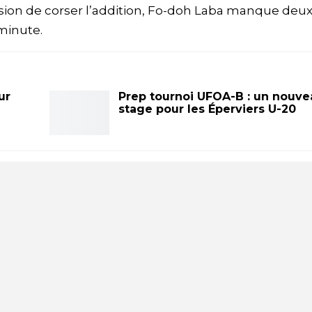
casion de corser l’addition, Fo-doh Laba manque deu
 minute.
ur
Prep tournoi UFOA-B : un nouve
stage pour les Éperviers U-20