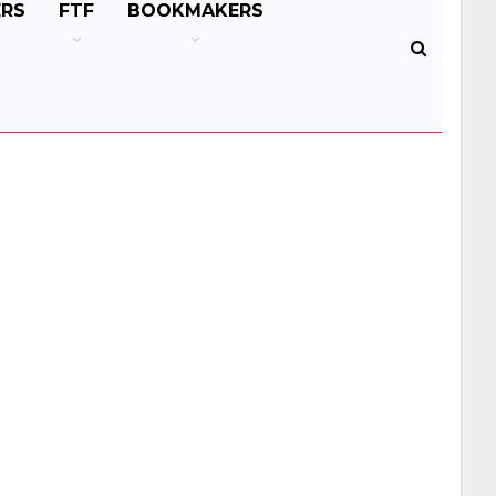
ERS
FTF
BOOKMAKERS