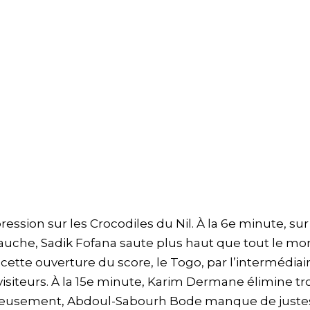
ression sur les Crocodiles du Nil. À la 6e minute, su
auche, Sadik Fofana saute plus haut que tout le mo
ette ouverture du score, le Togo, par l’intermédiai
isiteurs. À la 15e minute, Karim Dermane élimine tro
eureusement, Abdoul-Sabourh Bode manque de juste