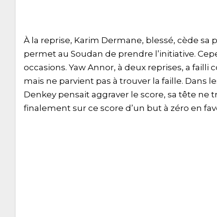
À la reprise, Karim Dermane, blessé, cède sa 
permet au Soudan de prendre l’initiative. Cep
occasions. Yaw Annor, à deux reprises, a failli c
mais ne parvient pas à trouver la faille. Dans 
Denkey pensait aggraver le score, sa tête ne t
finalement sur ce score d’un but à zéro en fa