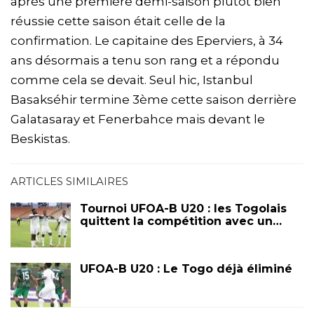
après une première demi-saison plutôt bien
réussie cette saison était celle de la
confirmation. Le capitaine des Eperviers, à 34
ans désormais a tenu son rang et a répondu
comme cela se devait. Seul hic, Istanbul
Basakséhir termine 3ème cette saison derrière
Galatasaray et Fenerbahce mais devant le
Beskistas.
ARTICLES SIMILAIRES
Tournoi UFOA-B U20 : les Togolais
quittent la compétition avec un…
UFOA-B U20 : Le Togo déjà éliminé