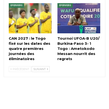
EPERVIERS
EPERVIERS
CAN 2027 : le Togo
Tournoi UFOA-B U20/
fixé sur les dates des
Burkina-Faso 3- 1
quatre premières
Togo : Ametokodo
journées des
Messan nourrit des
éliminatoires
regrets
PRÉCÉDENT
SUIVANT