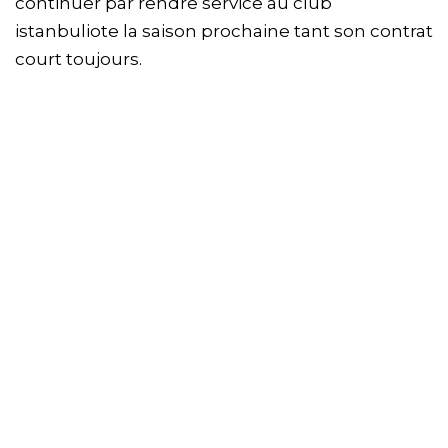
continuer par rendre service au club
istanbuliote la saison prochaine tant son contrat
court toujours.