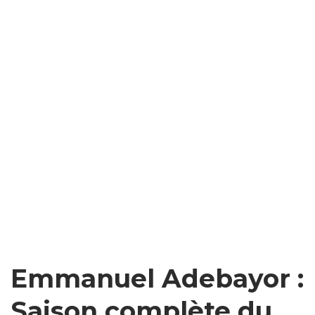
Emmanuel Adebayor :
Saison complète du