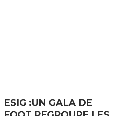
ESIG :UN GALA DE
FOOT REGROUPE LES