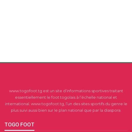
www.togofoot.tg est un site d’informations sportives traitant
essentiellement le foot togolais à l’échelle national et
international. www.togofoot.tg, l’un des sites sportifs du genre le
plus suivi aussi bien sur le plan national que par la diaspora.
TOGO FOOT