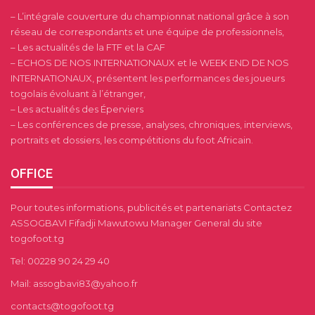
– L’intégrale couverture du championnat national grâce à son
réseau de correspondants et une équipe de professionnels,
– Les actualités de la FTF et la CAF
– ECHOS DE NOS INTERNATIONAUX et le WEEK END DE NOS
INTERNATIONAUX, présentent les performances des joueurs
togolais évoluant à l’étranger,
– Les actualités des Éperviers
– Les conférences de presse, analyses, chroniques, interviews,
portraits et dossiers, les compétitions du foot Africain.
OFFICE
Pour toutes informations, publicités et partenariats Contactez
ASSOGBAVI Fifadji Mawutowu Manager General du site
togofoot.tg
Tel: 00228 90 24 29 40
Mail: assogbavi83@yahoo.fr
contacts@togofoot.tg