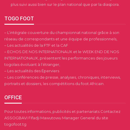
plus suivi aussi bien sur le plan national que par la diaspora.
TOGO FOOT
– L’intégrale couverture du championnat national grâce à son
réseau de correspondants et une équipe de professionnels,
– Les actualités de la FTF et la CAF
– ECHOS DE NOS INTERNATIONAUX et le WEEK END DE NOS
INTERNATIONAUX, présentent les performances des joueurs
togolais évoluant à l’étranger,
– Les actualités des Éperviers
– Les conférences de presse, analyses, chroniques, interviews,
portraits et dossiers, les compétitions du foot Africain.
OFFICE
Pour toutes informations, publicités et partenariats Contactez
ASSOGBAVI Fifadji Mawutowu Manager General du site
togofoot.tg