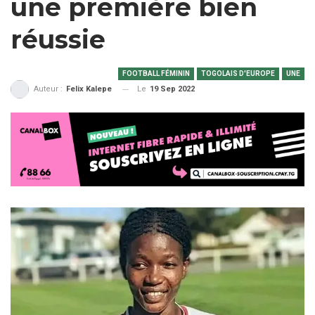
une première bien
réussie
FOOTBALL FÉMININ
TOGOLAIS D'EUROPE
UNE
Le
19 Sep 2022
Auteur :
Felix Kalepe