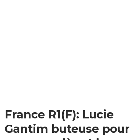
France R1(F): Lucie
Gantim buteuse pour