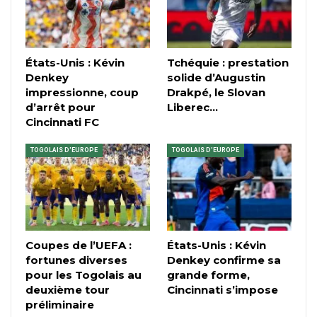
États-Unis : Kévin
Tchéquie : prestation
Denkey
solide d’Augustin
impressionne, coup
Drakpé, le Slovan
d’arrêt pour
Liberec…
Cincinnati FC
TOGOLAIS D'EUROPE
TOGOLAIS D'EUROPE
Coupes de l’UEFA :
États-Unis : Kévin
fortunes diverses
Denkey confirme sa
pour les Togolais au
grande forme,
deuxième tour
Cincinnati s’impose
préliminaire