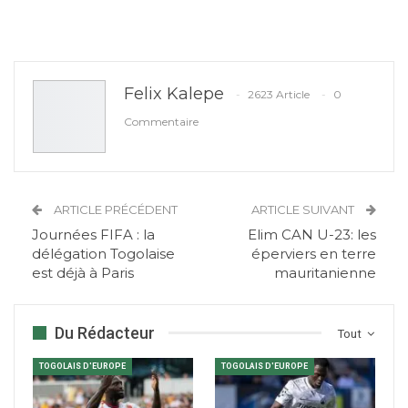
Felix Kalepe
2623 Article
0
Commentaire
ARTICLE PRÉCÉDENT
ARTICLE SUIVANT
Journées FIFA : la
Elim CAN U-23: les
délégation Togolaise
éperviers en terre
est déjà à Paris
mauritanienne
Du Rédacteur
Tout
TOGOLAIS D'EUROPE
TOGOLAIS D'EUROPE