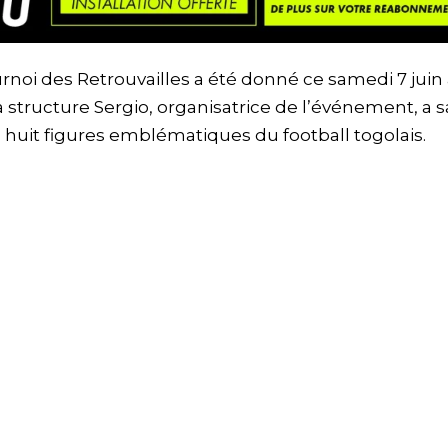
urnoi des Retrouvailles a été donné ce samedi 7 juin
a structure Sergio, organisatrice de l’événement, a sa
huit figures emblématiques du football togolais.