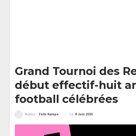
Grand Tournoi des Ret
début effectif-huit a
football célébrées
Le
8 Juin 2025
Auteur :
Felix Kalepe