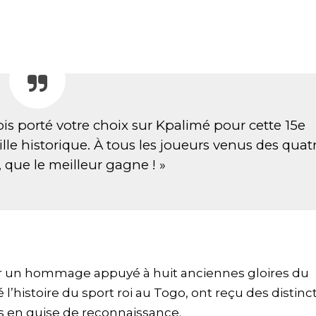
ois porté votre choix sur Kpalimé pour cette 15e
lle historique. À tous les joueurs venus des quat
 que le meilleur gagne ! »
par un hommage appuyé à huit anciennes gloires du
 l’histoire du sport roi au Togo, ont reçu des distinc
s en guise de reconnaissance.