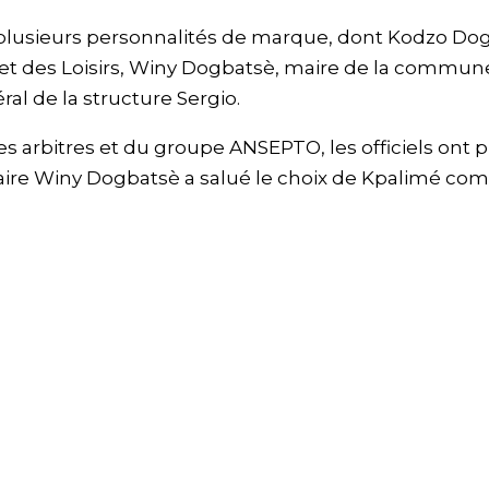
 plusieurs personnalités de marque, dont Kodzo D
 et des Loisirs, Winy Dogbatsè, maire de la commun
ral de la structure Sergio.
es arbitres et du groupe ANSEPTO, les officiels ont pr
maire Winy Dogbatsè a salué le choix de Kpalimé c