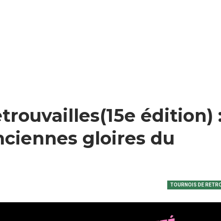
rouvailles(15e édition) 
nciennes gloires du
TOURNOIS DE RETR