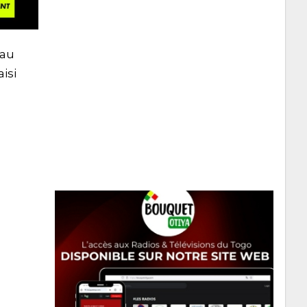
 au
isi