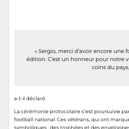
« Sergio, merci d’avoir encore une f
édition. C’est un honneur pour notre vi
coins du pays,
a-t-il déclaré
La cérémonie protocolaire s’est poursuivie 
football national. Ces vétérans, qui ont marqué
symboliques : des trophées et des enveloppe