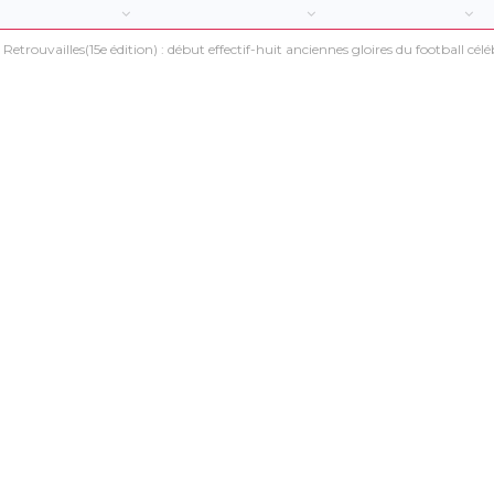
etrouvailles(15e édition) : début effectif-huit anciennes gloires du football célé