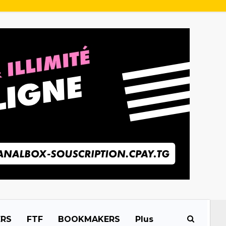
ERS
FTF
BOOKMAKERS
Plus