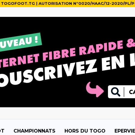
TOGOFOOT.TG | AUTORISATION N°0020/HAAC/12-2020/PL/P
OT
CHAMPIONNATS
HORS DU TOGO
EPERVI