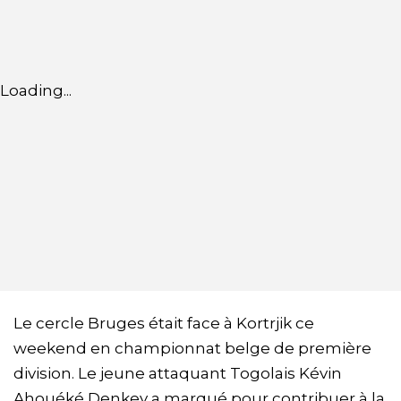
Loading...
Le cercle Bruges était face à Kortrjik ce
weekend en championnat belge de première
division. Le jeune attaquant Togolais Kévin
Ahouéké Denkey a marqué pour contribuer à la