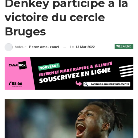
Denkey participe à la
victoire du cercle
Bruges
WEEK-END
Le
13 Mar 2022
Auteur :
Perez Amouzouvi