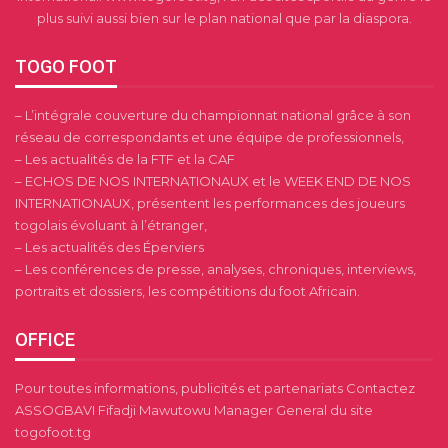
plus suivi aussi bien sur le plan national que par la diaspora.
TOGO FOOT
– L’intégrale couverture du championnat national grâce à son
réseau de correspondants et une équipe de professionnels,
– Les actualités de la FTF et la CAF
– ECHOS DE NOS INTERNATIONAUX et le WEEK END DE NOS
INTERNATIONAUX, présentent les performances des joueurs
togolais évoluant à l’étranger,
– Les actualités des Éperviers
– Les conférences de presse, analyses, chroniques, interviews,
portraits et dossiers, les compétitions du foot Africain.
OFFICE
Pour toutes informations, publicités et partenariats Contactez
ASSOGBAVI Fifadji Mawutowu Manager General du site
togofoot.tg