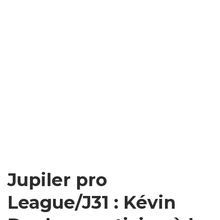
Jupiler pro
League/J31 : Kévin