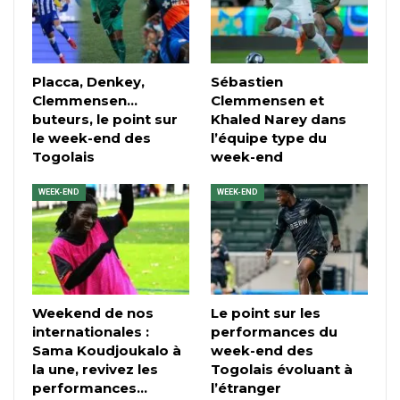
Placca, Denkey,
Sébastien
Clemmensen…
Clemmensen et
buteurs, le point sur
Khaled Narey dans
le week-end des
l’équipe type du
Togolais
week-end
WEEK-END
WEEK-END
Weekend de nos
Le point sur les
internationales :
performances du
Sama Koudjoukalo à
week-end des
la une, revivez les
Togolais évoluant à
performances…
l’étranger