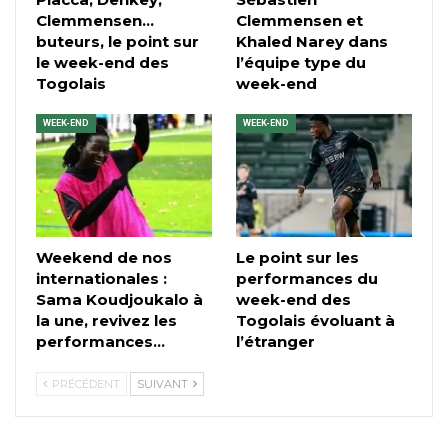
Clemmensen…
Clemmensen et
buteurs, le point sur
Khaled Narey dans
le week-end des
l’équipe type du
Togolais
week-end
WEEK-END
WEEK-END
Weekend de nos
Le point sur les
internationales :
performances du
Sama Koudjoukalo à
week-end des
la une, revivez les
Togolais évoluant à
performances…
l’étranger
PRÉCÉDENT
SUIVANT