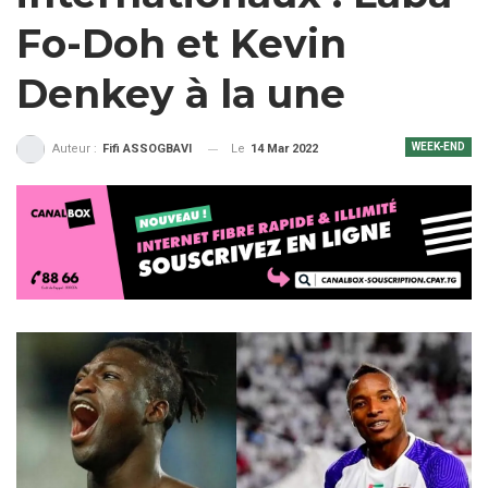
Fo-Doh et Kevin
Denkey à la une
WEEK-END
Le
14 Mar 2022
Auteur :
Fifi ASSOGBAVI