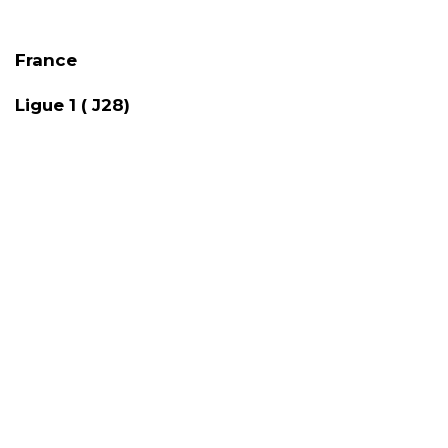
France
Ligue 1 ( J28)