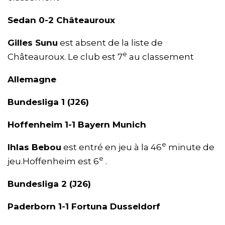
Sedan 0-2 Châteauroux
Gilles Sunu
est absent de la liste de
e
Châteauroux. Le club est 7
au classement
Allemagne
Bundesliga 1 (J26)
Hoffenheim 1-1 Bayern Munich
e
Ihlas Bebou
est entré en jeu à la 46
minute de
e
jeu.Hoffenheim est 6
.
Bundesliga 2 (J26)
Paderborn 1-1 Fortuna Dusseldorf