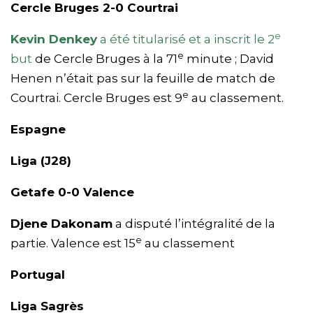
Cercle Bruges 2-0 Courtrai
e
Kevin Denkey
a été titularisé et a inscrit le 2
e
but
de Cercle Bruges à la 71
minute ; David
Henen n’était pas sur la feuille de match de
e
Courtrai. Cercle Bruges est 9
au classement.
Espagne
Liga (J28)
Getafe 0-0 Valence
Djene Dakonam
a disputé l’intégralité de la
e
partie. Valence est 15
au classement
Portugal
Liga Sagrès