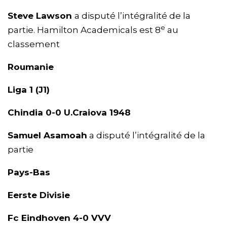
Steve Lawson
a disputé l’intégralité de la
e
partie. Hamilton Academicals est 8
au
classement
Roumanie
Liga 1 (J1)
Chindia 0-0 U.Craiova 1948
Samuel Asamoah
a disputé l’intégralité de la
partie
Pays-Bas
Eerste Divisie
Fc Eindhoven 4-0 VVV