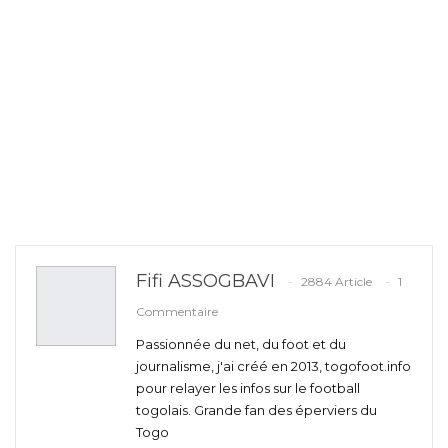
Fifi ASSOGBAVI
2884 Article
1
Commentaire
Passionnée du net, du foot et du
journalisme, j'ai créé en 2013, togofoot.info
pour relayer les infos sur le football
togolais. Grande fan des éperviers du
Togo