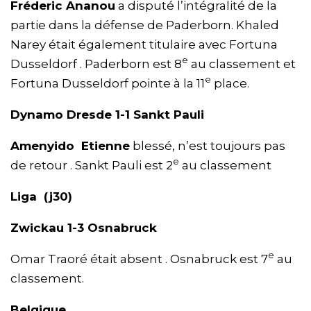
Fréderic Ananou
a disputé l’intégralité de la
partie dans la défense de Paderborn. Khaled
Narey était également titulaire avec Fortuna
e
Dusseldorf . Paderborn est 8
au classement et
e
Fortuna Dusseldorf pointe à la 11
place.
Dynamo Dresde 1-1 Sankt Pauli
Amenyido Etienne
blessé, n’est toujours pas
e
de retour . Sankt Pauli est 2
au classement
Liga (j30)
Zwickau 1-3 Osnabruck
e
Omar Traoré était absent . Osnabruck est 7
au
classement.
Belgique