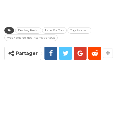
Denkey Kevin
Laba Fo Doh
Togofootball
week end de nos internationaux
Partager