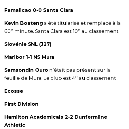
Famalicao 0-0 Santa Clara
Kevin Boateng
a été titularisé et remplacé à la
e
e
60
minute. Santa Clara est 10
au classement
Slovénie SNL (J27)
Maribor 1-1 NS Mura
Samsondin Ouro
n’était pas présent sur la
e
feuille de Mura. Le club est 4
au classement
Ecosse
First Division
Hamilton Academicals 2-2 Dunfermline
Athletic