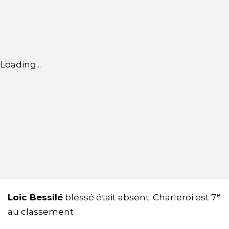
Loading...
e
Loic Bessilé
blessé était absent. Charleroi est 7
au classement