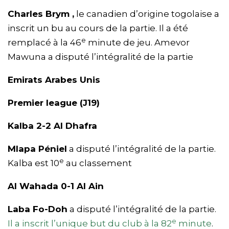
Charles Brym ,
le canadien d’origine togolaise a
inscrit un bu au cours de la partie. Il a été
e
remplacé à la 46
minute de jeu. Amevor
Mawuna a disputé l’intégralité de la partie
Emirats Arabes Unis
Premier league (J19)
Kalba 2-2 Al Dhafra
Mlapa Péniel
a disputé l’intégralité de la partie.
e
Kalba est 10
au classement
Al Wahada 0-1 Al Ain
Laba Fo-Doh
a disputé l’intégralité de la partie.
e
Il a inscrit l’unique but du club à la 82
minute
.