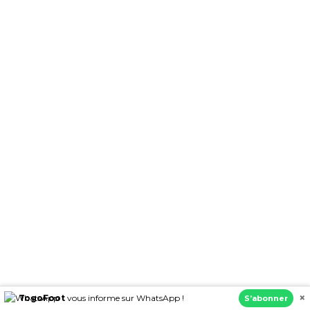
×
TogoFoot
vous informe sur WhatsApp !
S’abonner