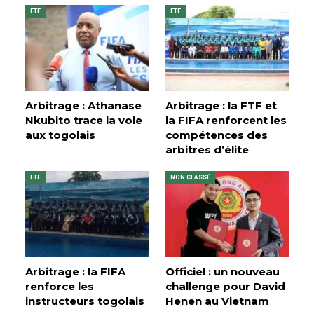
FTF
FTF
Arbitrage : Athanase
Arbitrage : la FTF et
Nkubito trace la voie
la FIFA renforcent les
aux togolais
compétences des
arbitres d’élite
FTF
NON CLASSÉ
Arbitrage : la FIFA
Officiel : un nouveau
renforce les
challenge pour David
instructeurs togolais
Henen au Vietnam