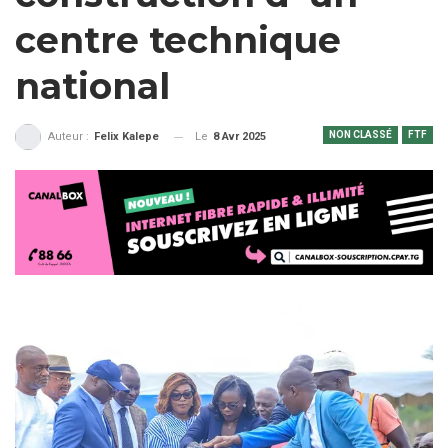
centre technique
national
NON CLASSÉ
FTF
Le
8 Avr 2025
Auteur :
Felix Kalepe