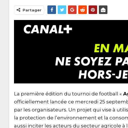
Partager
La première édition du tournoi de football «
Ag
officiellement lancée ce mercredi 25 septe
par les organisateurs. Un projet qui vise à util
la protection de l’environnement et la conso
aussi inciter les acteurs du secteur agricole à 