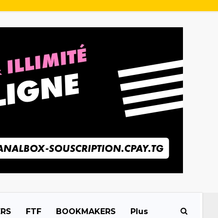
ERS
FTF
BOOKMAKERS
Plus