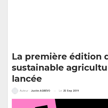
La première édition 
sustainable agricult
lancée
Le
25 Sep 2019
Auteur :
Justin AGBEVO