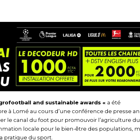
rofootball and sustainable awards «
a été
mbre à Lomé au cours d’une conférence de presse a
iser le canal du foot pour promouvoir l’agriculture du
mmation locale pour le bien-être des populations, m
la pratique du sport.