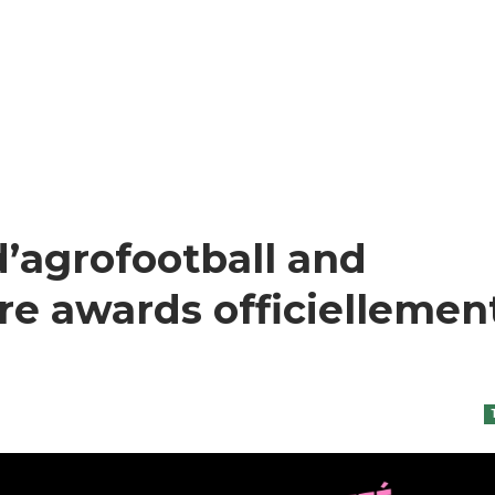
d’agrofootball and
ure awards officiellemen