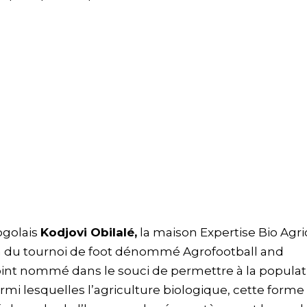
ogolais
Kodjovi Obilalé,
la maison Expertise Bio Agri
on du tournoi de foot dénommé Agrofootball and
 point nommé dans le souci de permettre à la populat
rmi lesquelles l’agriculture biologique, cette forme