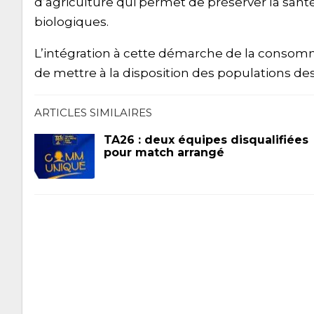
d’agriculture qui permet de préserver la sant
biologiques.
L’intégration à cette démarche de la consomm
de mettre à la disposition des populations des
ARTICLES SIMILAIRES
TA26 : deux équipes disqualifiées
pour match arrangé