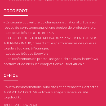
TOGO FOOT
– L’intégrale couverture du championnat national grâce à son
réseau de correspondants et une équipe de professionnels,
– Les actualités de la FTF et la CAF
– ECHOS DE NOS INTERNATIONAUX et le WEEK END DE NOS
INTERNATIONAUX, présentent les performances des joueurs
togolais évoluant à l’étranger,
– Les actualités des Éperviers
– Les conférences de presse, analyses, chroniques, interviews,
portraits et dossiers, les compétitions du foot Africain.
OFFICE
Pour toutes informations, publicités et partenariats Contactez
ASSOGBAVI Fifadji Mawutowu Manager General du site
togofoot.tg
Tel: 00228 90 24 29 40