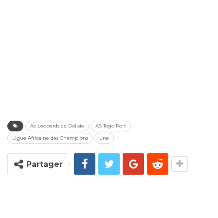
Ac Leopards de Dolisie
AS Togo Port
Ligue Africaine des Champions
une
Partager