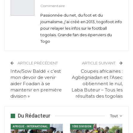
Commentaire
Passionnée du net, du foot et du
journalisme, j'ai créé en 2013, togofoot.info
pour relayer les infos sur le football
togolais. Grande fan des éperviers du
Togo
ARTICLE PRÉCÉDENT
ARTICLE SUIVANT
Intw/Sow Baldé « c’est
Coupes africaines :
mon devoir de venir
Agbégniadan et l’Asec
aider Foadan à se
obtiennent le nul,
maintenir en première
Laba Buteur – Tous les
division »
résultats des togolais
Du Rédacteur
Tout
AFRIQUE - INTERNATIONAL
1ÈRE DIVISION