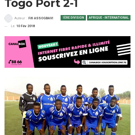
Togo Port 2-1
1ÈRE DIVISION
AFRIQUE - INTERNATIONAL
Auteur :
Fifi ASSOGBAVI
Le
10 Fév 2018