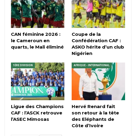
CAN féminine 2026 :
Coupe de la
le Cameroun en
Confédération CAF :
quarts, le Mali éliminé
ASKO hérite d’un club
Nigérien
1ÈRE DIVISION
AFRIQUE - INTERNATIONAL
Ligue des Champions
Hervé Renard fait
CAF : l’ASCK retrouve
son retour à la tête
l’ASEC Mimosas
des Eléphants de
Côte d’Ivoire