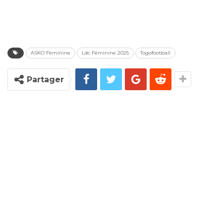
ASKO Féminine
Ldc Féminine 2025
Togofootball
Partager