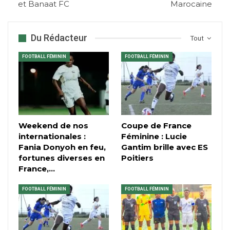
et Banaat FC
Marocaine
Du Rédacteur
Tout
FOOTBALL FÉMININ
FOOTBALL FÉMININ
Weekend de nos
Coupe de France
internationales :
Féminine : Lucie
Fania Donyoh en feu,
Gantim brille avec ES
fortunes diverses en
Poitiers
France,…
FOOTBALL FÉMININ
FOOTBALL FÉMININ