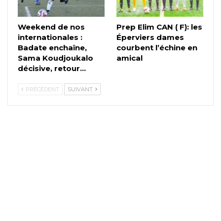
Weekend de nos
Prep Elim CAN ( F): les
internationales :
Éperviers dames
Badate enchaîne,
courbent l’échine en
Sama Koudjoukalo
amical
décisive, retour…
PRÉCÉDENT
SUIVANT