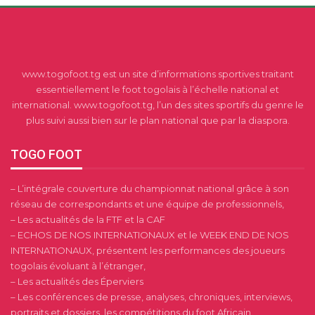
www.togofoot.tg est un site d’informations sportives traitant
essentiellement le foot togolais à l’échelle national et
international. www.togofoot.tg, l’un des sites sportifs du genre le
plus suivi aussi bien sur le plan national que par la diaspora.
TOGO FOOT
– L’intégrale couverture du championnat national grâce à son
réseau de correspondants et une équipe de professionnels,
– Les actualités de la FTF et la CAF
– ECHOS DE NOS INTERNATIONAUX et le WEEK END DE NOS
INTERNATIONAUX, présentent les performances des joueurs
togolais évoluant à l’étranger,
– Les actualités des Éperviers
– Les conférences de presse, analyses, chroniques, interviews,
portraits et dossiers, les compétitions du foot Africain.