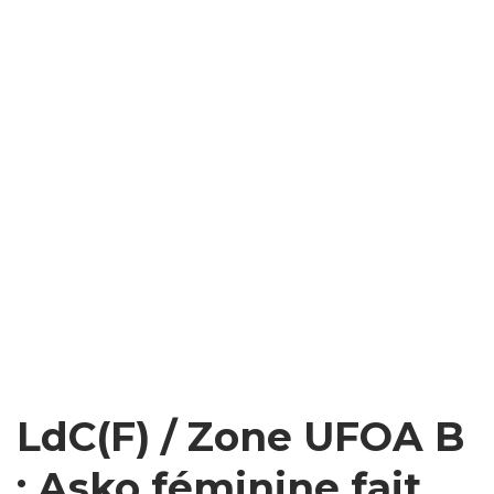
LdC(F) / Zone UFOA B
: Asko féminine fait