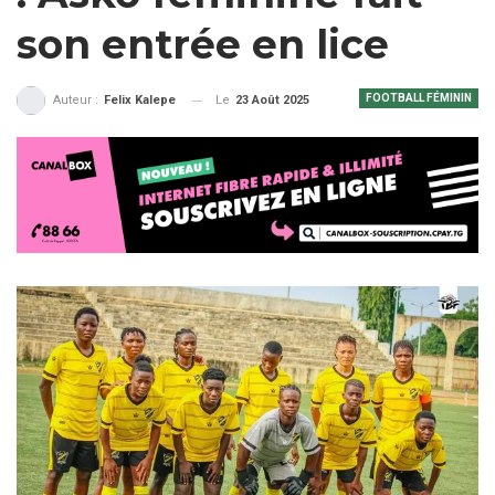
son entrée en lice
FOOTBALL FÉMININ
Le
23 Août 2025
Auteur :
Felix Kalepe