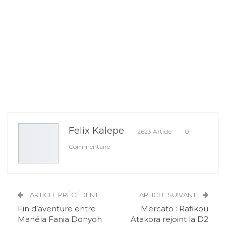
Felix Kalepe
2623 Article
0
Commentaire
ARTICLE PRÉCÉDENT
ARTICLE SUIVANT
Fin d’aventure entre
Mercato : Rafikou
Manéla Fania Donyoh
Atakora rejoint la D2